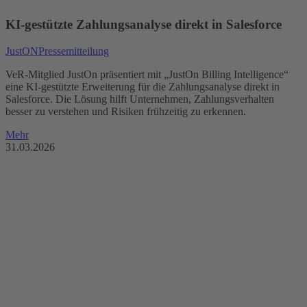
KI-gestützte Zahlungsanalyse direkt in Salesforce
JustON
Pressemitteilung
VeR-Mitglied JustOn präsentiert mit „JustOn Billing Intelligence“
eine KI-gestützte Erweiterung für die Zahlungsanalyse direkt in
Salesforce. Die Lösung hilft Unternehmen, Zahlungsverhalten
besser zu verstehen und Risiken frühzeitig zu erkennen.
Mehr
31.03.2026