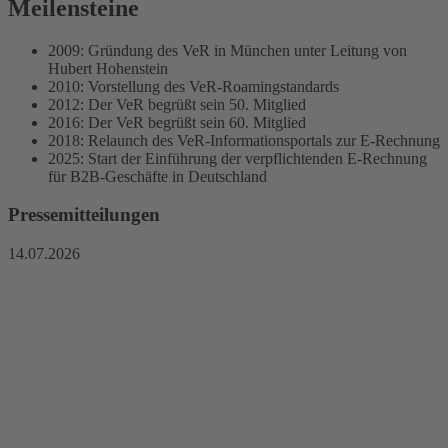
Meilensteine
2009: Gründung des VeR in München unter Leitung von
Hubert Hohenstein
2010: Vorstellung des VeR-Roamingstandards
2012: Der VeR begrüßt sein 50. Mitglied
2016: Der VeR begrüßt sein 60. Mitglied
2018: Relaunch des VeR-Informationsportals zur E-Rechnung
2025: Start der Einführung der verpflichtenden E-Rechnung
für B2B-Geschäfte in Deutschland
Pressemitteilungen
14.07.2026