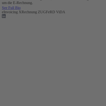
um die E-Rechnung.
See Full Bio
eInvoicing
XRechnung
ZUGFeRD
ViDA