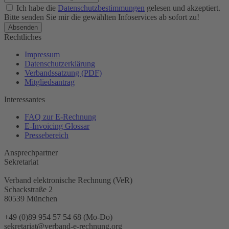
Ich habe die
Datenschutzbestimmungen
gelesen und akzeptiert.
Bitte senden Sie mir die gewählten Infoservices ab sofort zu!
Rechtliches
Impressum
Datenschutzerklärung
Verbandssatzung (PDF)
Mitgliedsantrag
Interessantes
FAQ zur E-Rechnung
E-Invoicing Glossar
Pressebereich
Ansprechpartner
Sekretariat
Verband elektronische Rechnung (VeR)
Schackstraße 2
80539 München
+49 (0)89 954 57 54 68 (Mo-Do)
sekretariat@verband-e-rechnung.org