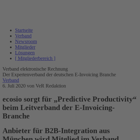
Startseite
Verband
Newsroom
Mitglieder
Lösungen
[ Mitgliederbereich ]
Verband elektronische Rechnung
Der Expertenverband der deutschen E-Invoicing Branche
Verband
6. Juli 2020
von VeR Redaktion
ecosio sorgt für „Predictive Productivity“
beim Leitverband der E-Invoicing-
Branche
Anbieter für B2B-Integration aus
München wird Mitglied im Verband