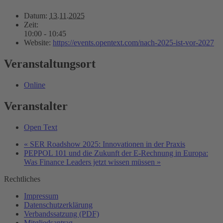
Datum:
13.11.2025
Zeit:
10:00 - 10:45
Website:
https://events.opentext.com/nach-2025-ist-vor-2027
Veranstaltungsort
Online
Veranstalter
Open Text
«
SER Roadshow 2025: Innovationen in der Praxis
PEPPOL 101 und die Zukunft der E-Rechnung in Europa:
Was Finance Leaders jetzt wissen müssen
»
Rechtliches
Impressum
Datenschutzerklärung
Verbandssatzung (PDF)
Mitgliedsantrag