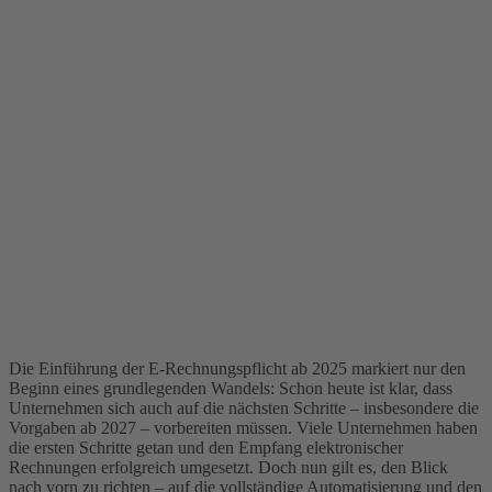
Die Einführung der E-Rechnungspflicht ab 2025 markiert nur den
Beginn eines grundlegenden Wandels: Schon heute ist klar, dass
Unternehmen sich auch auf die nächsten Schritte – insbesondere die
Vorgaben ab 2027 – vorbereiten müssen. Viele Unternehmen haben
die ersten Schritte getan und den Empfang elektronischer
Rechnungen erfolgreich umgesetzt. Doch nun gilt es, den Blick
nach vorn zu richten – auf die vollständige Automatisierung und den