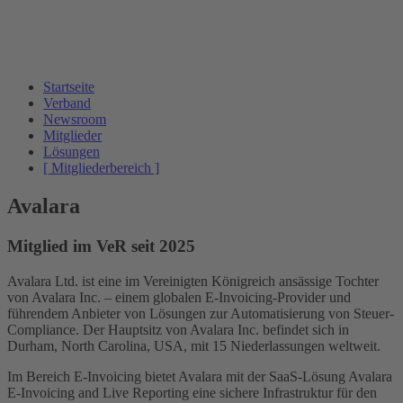
Startseite
Verband
Newsroom
Mitglieder
Lösungen
[ Mitgliederbereich ]
Avalara
Mitglied im VeR seit 2025
Avalara Ltd. ist eine im Vereinigten Königreich ansässige Tochter
von Avalara Inc. – einem globalen E-Invoicing-Provider und
führendem Anbieter von Lösungen zur Automatisierung von Steuer-
Compliance. Der Hauptsitz von Avalara Inc. befindet sich in
Durham, North Carolina, USA, mit 15 Niederlassungen weltweit.
Im Bereich E-Invoicing bietet Avalara mit der SaaS-Lösung Avalara
E-Invoicing and Live Reporting eine sichere Infrastruktur für den