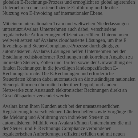
globalen E-Rechnungs-Prozess und ermöglicht so global agierenden
Unternehmen eine kosteneffiziente Einführung und flexible
Nutzung von E-Invoicing auf internationaler Ebene.
Mit einem internationalen Team und weltweiten Niederlassungen
unterstützt Avalara Unternehmen auch dabei, verschiedene
regulatorische Anforderungen effizient zu erfüllen. Unternehmen
weltweit setzen auf Avalaras cloudbasierte Lösungen, um ihre E-
Invoicing- und Steuer-Compliance-Prozesse durchgängig zu
automatisieren. Avalaras Lösungen helfen Unternehmen bei der
Erstellung rechtskonformer Rechnungen mit korrekten Angaben zu
indirekten Steuern, Zöllen und Tarifen sowie der Umwandlung der
finalen Rechnungen in die jeweiligen länderspezifischen E-
Rechnungsformate. Die E-Rechnungen und erforderliche
Steuerdaten können dabei automatisch an die zuständigen nationalen
Steuerplattformen übermittelt oder über Peppol, und andere
Netzwerke zum Austausch elektronischer Rechnungen direkt an
Geschäftspartner versendet werden.
Avalara kann Ihren Kunden auch bei der umsatzsteuerlichen
Registrierung in verschiedenen Ländern helfen sowie Vorgänge für
die Meldung und Abführung von indirekten Steuern zu
automatisieren. Mithilfe von Avalara können Unternehmen die mit
der Steuer- und E-Rechnungs-Compliance verbundenen
regulatorischen Anforderungen effizient erfüllen und mit neuen