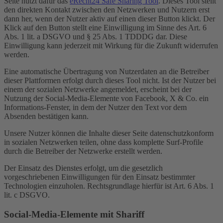
Seite nutzt dafür das
eRecht24 Safe Sharing Tool
. Dieses Tool stellt
den direkten Kontakt zwischen den Netzwerken und Nutzern erst
dann her, wenn der Nutzer aktiv auf einen dieser Button klickt. Der
Klick auf den Button stellt eine Einwilligung im Sinne des Art. 6
Abs. 1 lit. a DSGVO und § 25 Abs. 1 TDDDG dar. Diese
Einwilligung kann jederzeit mit Wirkung für die Zukunft widerrufen
werden.
Eine automatische Übertragung von Nutzerdaten an die Betreiber
dieser Plattformen erfolgt durch dieses Tool nicht. Ist der Nutzer bei
einem der sozialen Netzwerke angemeldet, erscheint bei der
Nutzung der Social-Media-Elemente von Facebook, X & Co. ein
Informations-Fenster, in dem der Nutzer den Text vor dem
Absenden bestätigen kann.
Unsere Nutzer können die Inhalte dieser Seite datenschutzkonform
in sozialen Netzwerken teilen, ohne dass komplette Surf-Profile
durch die Betreiber der Netzwerke erstellt werden.
Der Einsatz des Dienstes erfolgt, um die gesetzlich
vorgeschriebenen Einwilligungen für den Einsatz bestimmter
Technologien einzuholen. Rechtsgrundlage hierfür ist Art. 6 Abs. 1
lit. c DSGVO.
Social-Media-Elemente mit Shariff