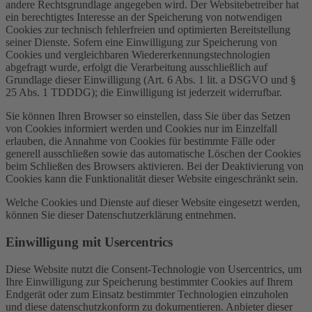
andere Rechtsgrundlage angegeben wird. Der Websitebetreiber hat
ein berechtigtes Interesse an der Speicherung von notwendigen
Cookies zur technisch fehlerfreien und optimierten Bereitstellung
seiner Dienste. Sofern eine Einwilligung zur Speicherung von
Cookies und vergleichbaren Wiedererkennungstechnologien
abgefragt wurde, erfolgt die Verarbeitung ausschließlich auf
Grundlage dieser Einwilligung (Art. 6 Abs. 1 lit. a DSGVO und §
25 Abs. 1 TDDDG); die Einwilligung ist jederzeit widerrufbar.
Sie können Ihren Browser so einstellen, dass Sie über das Setzen
von Cookies informiert werden und Cookies nur im Einzelfall
erlauben, die Annahme von Cookies für bestimmte Fälle oder
generell ausschließen sowie das automatische Löschen der Cookies
beim Schließen des Browsers aktivieren. Bei der Deaktivierung von
Cookies kann die Funktionalität dieser Website eingeschränkt sein.
Welche Cookies und Dienste auf dieser Website eingesetzt werden,
können Sie dieser Datenschutzerklärung entnehmen.
Einwilligung mit Usercentrics
Diese Website nutzt die Consent-Technologie von Usercentrics, um
Ihre Einwilligung zur Speicherung bestimmter Cookies auf Ihrem
Endgerät oder zum Einsatz bestimmter Technologien einzuholen
und diese datenschutzkonform zu dokumentieren. Anbieter dieser