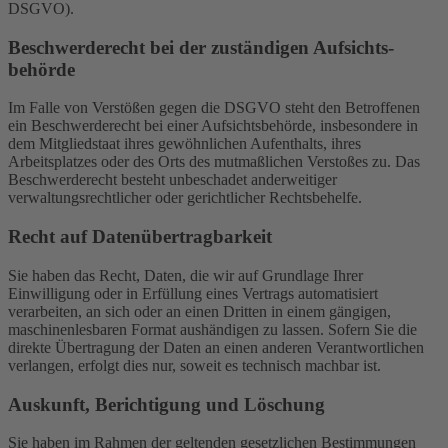
DSGVO).
Beschwerde­recht bei der zuständigen Aufsichts­
behörde
Im Falle von Verstößen gegen die DSGVO steht den Betroffenen
ein Beschwerderecht bei einer Aufsichtsbehörde, insbesondere in
dem Mitgliedstaat ihres gewöhnlichen Aufenthalts, ihres
Arbeitsplatzes oder des Orts des mutmaßlichen Verstoßes zu. Das
Beschwerderecht besteht unbeschadet anderweitiger
verwaltungsrechtlicher oder gerichtlicher Rechtsbehelfe.
Recht auf Daten­übertrag­barkeit
Sie haben das Recht, Daten, die wir auf Grundlage Ihrer
Einwilligung oder in Erfüllung eines Vertrags automatisiert
verarbeiten, an sich oder an einen Dritten in einem gängigen,
maschinenlesbaren Format aushändigen zu lassen. Sofern Sie die
direkte Übertragung der Daten an einen anderen Verantwortlichen
verlangen, erfolgt dies nur, soweit es technisch machbar ist.
Auskunft, Berichtigung und Löschung
Sie haben im Rahmen der geltenden gesetzlichen Bestimmungen