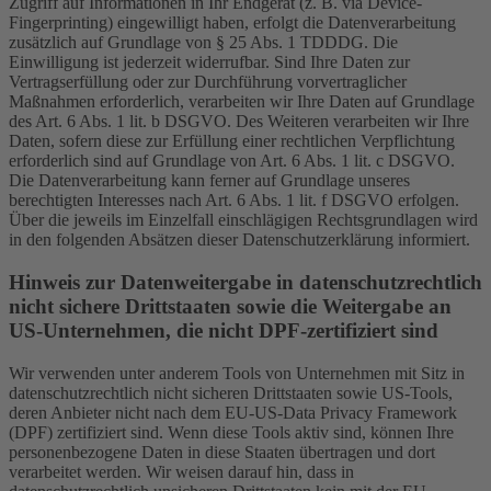
Zugriff auf Informationen in Ihr Endgerät (z. B. via Device-
Fingerprinting) eingewilligt haben, erfolgt die Datenverarbeitung
zusätzlich auf Grundlage von § 25 Abs. 1 TDDDG. Die
Einwilligung ist jederzeit widerrufbar. Sind Ihre Daten zur
Vertragserfüllung oder zur Durchführung vorvertraglicher
Maßnahmen erforderlich, verarbeiten wir Ihre Daten auf Grundlage
des Art. 6 Abs. 1 lit. b DSGVO. Des Weiteren verarbeiten wir Ihre
Daten, sofern diese zur Erfüllung einer rechtlichen Verpflichtung
erforderlich sind auf Grundlage von Art. 6 Abs. 1 lit. c DSGVO.
Die Datenverarbeitung kann ferner auf Grundlage unseres
berechtigten Interesses nach Art. 6 Abs. 1 lit. f DSGVO erfolgen.
Über die jeweils im Einzelfall einschlägigen Rechtsgrundlagen wird
in den folgenden Absätzen dieser Datenschutzerklärung informiert.
Hinweis zur Datenweitergabe in datenschutzrechtlich
nicht sichere Drittstaaten sowie die Weitergabe an
US-Unternehmen, die nicht DPF-zertifiziert sind
Wir verwenden unter anderem Tools von Unternehmen mit Sitz in
datenschutzrechtlich nicht sicheren Drittstaaten sowie US-Tools,
deren Anbieter nicht nach dem EU-US-Data Privacy Framework
(DPF) zertifiziert sind. Wenn diese Tools aktiv sind, können Ihre
personenbezogene Daten in diese Staaten übertragen und dort
verarbeitet werden. Wir weisen darauf hin, dass in