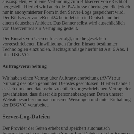
auszuspielen, wird eine Verbindung zum Bildserver von eRecht24
hergestellt. Hierbei wird auch die IP-Adresse übertragen, die jedoch
nur in anonymisierter Form in den Server-Logs gespeichert wird.
Der Bildserver von eRecht24 befindet sich in Deutschland bei
einem deutschen Anbieter. Das Banner selbst wird ausschließlich
von Usercentrics zur Verfügung gestellt.
Der Einsatz von Usercentrics erfolgt, um die gesetzlich
vorgeschriebenen Einwilligungen für den Einsatz bestimmter
Technologien einzuholen. Rechtsgrundlage hierfür ist Art. 6 Abs. 1
lit. c DSGVO.
Auftragsverarbeitung
Wir haben einen Vertrag über Auftragsverarbeitung (AVV) zur
Nutzung des oben genannten Dienstes geschlossen. Hierbei handelt
es sich um einen datenschutzrechtlich vorgeschriebenen Vertrag, der
gewährleistet, dass dieser die personenbezogenen Daten unserer
Websitebesucher nur nach unseren Weisungen und unter Einhaltung
der DSGVO verarbeitet.
Server-Log-Dateien
Der Provider der Seiten erhebt und speichert automatisch
Informationen in so genannten Server-Log-Dateien, die Ihr Browser