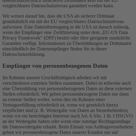
datenschutzrechtlich unsicheren Drittstaaten kein mit der EU
vergleichbares Datenschutzniveau garantiert werden kann.
Wir weisen darauf hin, dass die USA als sicherer Drittstaat
grundsätzlich ein mit der EU vergleichbares Datenschutzniveau
aufweisen. Eine Datenübertragung in die USA ist danach zulässig,
wenn der Empfänger eine Zertifizierung unter dem „EU-US Data
Privacy Framework“ (DPF) besitzt oder über geeignete zusätzliche
Garantien verfügt. Informationen zu Übermittlungen an Drittstaaten
einschließlich der Datenempfänger finden Sie in dieser
Datenschutzerklärung.
Empfänger von personenbezogenen Daten
Im Rahmen unserer Geschäftstätigkeit arbeiten wir mit
verschiedenen externen Stellen zusammen. Dabei ist teilweise auch
eine Übermittlung von personenbezogenen Daten an diese externen
Stellen erforderlich. Wir geben personenbezogene Daten nur dann
an externe Stellen weiter, wenn dies im Rahmen einer
Vertragserfüllung erforderlich ist, wenn wir gesetzlich hierzu
verpflichtet sind (z. B. Weitergabe von Daten an Steuerbehörden),
wenn wir ein berechtigtes Interesse nach Art. 6 Abs. 1 lit. f DSGVO
an der Weitergabe haben oder wenn eine sonstige Rechtsgrundlage
die Datenweitergabe erlaubt. Beim Einsatz von Auftragsverarbeitern
geben wir personenbezogene Daten unserer Kunden nur auf