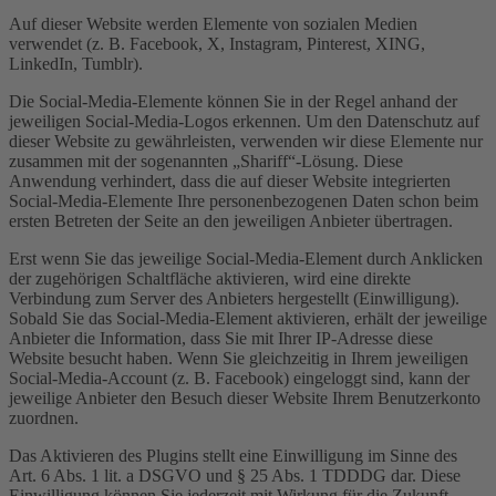
Auf dieser Website werden Elemente von sozialen Medien
verwendet (z. B. Facebook, X, Instagram, Pinterest, XING,
LinkedIn, Tumblr).
Die Social-Media-Elemente können Sie in der Regel anhand der
jeweiligen Social-Media-Logos erkennen. Um den Datenschutz auf
dieser Website zu gewährleisten, verwenden wir diese Elemente nur
zusammen mit der sogenannten „Shariff“-Lösung. Diese
Anwendung verhindert, dass die auf dieser Website integrierten
Social-Media-Elemente Ihre personenbezogenen Daten schon beim
ersten Betreten der Seite an den jeweiligen Anbieter übertragen.
Erst wenn Sie das jeweilige Social-Media-Element durch Anklicken
der zugehörigen Schaltfläche aktivieren, wird eine direkte
Verbindung zum Server des Anbieters hergestellt (Einwilligung).
Sobald Sie das Social-Media-Element aktivieren, erhält der jeweilige
Anbieter die Information, dass Sie mit Ihrer IP-Adresse diese
Website besucht haben. Wenn Sie gleichzeitig in Ihrem jeweiligen
Social-Media-Account (z. B. Facebook) eingeloggt sind, kann der
jeweilige Anbieter den Besuch dieser Website Ihrem Benutzerkonto
zuordnen.
Das Aktivieren des Plugins stellt eine Einwilligung im Sinne des
Art. 6 Abs. 1 lit. a DSGVO und § 25 Abs. 1 TDDDG dar. Diese
Einwilligung können Sie jederzeit mit Wirkung für die Zukunft