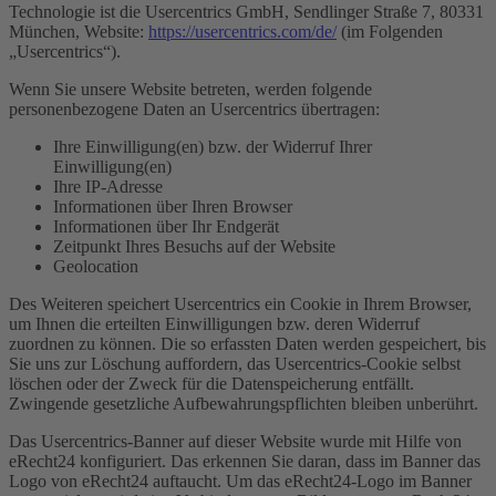
Technologie ist die Usercentrics GmbH, Sendlinger Straße 7, 80331
München, Website:
https://usercentrics.com/de/
(im Folgenden
„Usercentrics“).
Wenn Sie unsere Website betreten, werden folgende
personenbezogene Daten an Usercentrics übertragen:
Ihre Einwilligung(en) bzw. der Widerruf Ihrer
Einwilligung(en)
Ihre IP-Adresse
Informationen über Ihren Browser
Informationen über Ihr Endgerät
Zeitpunkt Ihres Besuchs auf der Website
Geolocation
Des Weiteren speichert Usercentrics ein Cookie in Ihrem Browser,
um Ihnen die erteilten Einwilligungen bzw. deren Widerruf
zuordnen zu können. Die so erfassten Daten werden gespeichert, bis
Sie uns zur Löschung auffordern, das Usercentrics-Cookie selbst
löschen oder der Zweck für die Datenspeicherung entfällt.
Zwingende gesetzliche Aufbewahrungspflichten bleiben unberührt.
Das Usercentrics-Banner auf dieser Website wurde mit Hilfe von
eRecht24 konfiguriert. Das erkennen Sie daran, dass im Banner das
Logo von eRecht24 auftaucht. Um das eRecht24-Logo im Banner