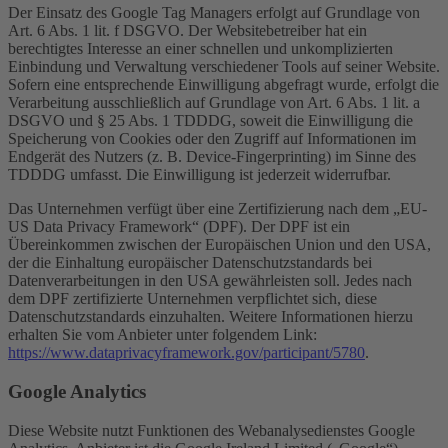
Der Einsatz des Google Tag Managers erfolgt auf Grundlage von
Art. 6 Abs. 1 lit. f DSGVO. Der Websitebetreiber hat ein
berechtigtes Interesse an einer schnellen und unkomplizierten
Einbindung und Verwaltung verschiedener Tools auf seiner Website.
Sofern eine entsprechende Einwilligung abgefragt wurde, erfolgt die
Verarbeitung ausschließlich auf Grundlage von Art. 6 Abs. 1 lit. a
DSGVO und § 25 Abs. 1 TDDDG, soweit die Einwilligung die
Speicherung von Cookies oder den Zugriff auf Informationen im
Endgerät des Nutzers (z. B. Device-Fingerprinting) im Sinne des
TDDDG umfasst. Die Einwilligung ist jederzeit widerrufbar.
Das Unternehmen verfügt über eine Zertifizierung nach dem „EU-
US Data Privacy Framework“ (DPF). Der DPF ist ein
Übereinkommen zwischen der Europäischen Union und den USA,
der die Einhaltung europäischer Datenschutzstandards bei
Datenverarbeitungen in den USA gewährleisten soll. Jedes nach
dem DPF zertifizierte Unternehmen verpflichtet sich, diese
Datenschutzstandards einzuhalten. Weitere Informationen hierzu
erhalten Sie vom Anbieter unter folgendem Link:
https://www.dataprivacyframework.gov/participant/5780
.
Google Analytics
Diese Website nutzt Funktionen des Webanalysedienstes Google