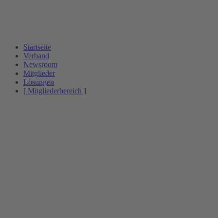
Startseite
Verband
Newsroom
Mitglieder
Lösungen
[ Mitgliederbereich ]