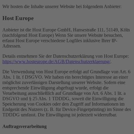
Wir hosten die Inhalte unserer Website bei folgendem Anbieter:
Host Europe
Anbieter ist die Host Europe GmbH, Hansestraße 111, 51149, Köln
(nachfolgend Host Europe) Wenn Sie unsere Website besuchen,
erfasst Host Europe verschiedene Logfiles inklusive Ihrer IP-
Adressen.
Details entnehmen Sie der Datenschutzerklärung von Host Europe:
https://www.hosteurope.de/AGB/Datenschutzerklaerung/
.
Die Verwendung von Host Europe erfolgt auf Grundlage von Art. 6
Abs. 1 lit. f DSGVO. Wir haben ein berechtigtes Interesse an einer
möglichst zuverlässigen Darstellung unserer Website. Sofern eine
entsprechende Einwilligung abgefragt wurde, erfolgt die
Verarbeitung ausschließlich auf Grundlage von Art. 6 Abs. 1 lit. a
DSGVO und § 25 Abs. 1 TDDDG, soweit die Einwilligung die
Speicherung von Cookies oder den Zugriff auf Informationen im
Endgerät des Nutzers (z. B. für Device-Fingerprinting) im Sinne des
TDDDG umfasst. Die Einwilligung ist jederzeit widerrufbar.
Auftragsverarbeitung