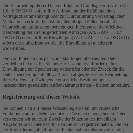
Die Verarbeitung dieser Daten erfolgt auf Grundlage von Art. 6 Abs.
1 lit. b DSGVO, sofern Ihre Anfrage mit der Erfüllung eines
Vertrags zusammenhängt oder zur Durchführung vorvertraglicher
Maßnahmen erforderlich ist. In allen übrigen Fällen beruht die
Verarbeitung auf unserem berechtigten Interesse an der effektiven
Bearbeitung der an uns gerichteten Anfragen (Art. 6 Abs. 1 lit. f
DSGVO) oder auf Ihrer Einwilligung (Art. 6 Abs. 1 lit. a DSGVO)
sofern diese abgefragt wurde; die Einwilligung ist jederzeit
widerrufbar.
Die von Ihnen an uns per Kontaktanfragen übersandten Daten
verbleiben bei uns, bis Sie uns zur Löschung auffordern, Ihre
Einwilligung zur Speicherung widerrufen oder der Zweck für die
Datenspeicherung entfällt (z. B. nach abgeschlossener Bearbeitung
Ihres Anliegens). Zwingende gesetzliche Bestimmungen –
insbesondere gesetzliche Aufbewahrungsfristen – bleiben unberührt.
Registrierung auf dieser Website
Sie können sich auf dieser Website registrieren, um zusätzliche
Funktionen auf der Seite zu nutzen. Die dazu eingegebenen Daten
verwenden wir nur zum Zwecke der Nutzung des jeweiligen
Angebotes oder Dienstes, für den Sie sich registriert haben. Die bei
der Registrierung abgefragten Pflichtangaben müssen vollständig