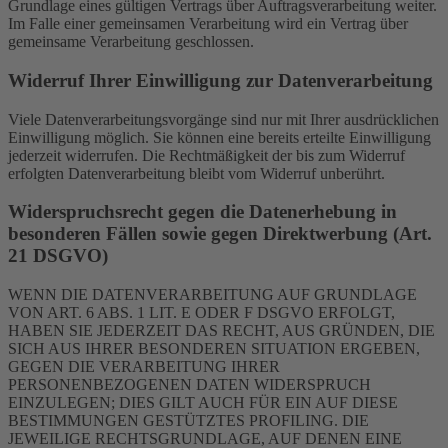
Grundlage eines gültigen Vertrags über Auftragsverarbeitung weiter.
Im Falle einer gemeinsamen Verarbeitung wird ein Vertrag über
gemeinsame Verarbeitung geschlossen.
Widerruf Ihrer Einwilligung zur Datenverarbeitung
Viele Datenverarbeitungsvorgänge sind nur mit Ihrer ausdrücklichen
Einwilligung möglich. Sie können eine bereits erteilte Einwilligung
jederzeit widerrufen. Die Rechtmäßigkeit der bis zum Widerruf
erfolgten Datenverarbeitung bleibt vom Widerruf unberührt.
Widerspruchsrecht gegen die Datenerhebung in
besonderen Fällen sowie gegen Direktwerbung (Art.
21 DSGVO)
WENN DIE DATENVERARBEITUNG AUF GRUNDLAGE
VON ART. 6 ABS. 1 LIT. E ODER F DSGVO ERFOLGT,
HABEN SIE JEDERZEIT DAS RECHT, AUS GRÜNDEN, DIE
SICH AUS IHRER BESONDEREN SITUATION ERGEBEN,
GEGEN DIE VERARBEITUNG IHRER
PERSONENBEZOGENEN DATEN WIDERSPRUCH
EINZULEGEN; DIES GILT AUCH FÜR EIN AUF DIESE
BESTIMMUNGEN GESTÜTZTES PROFILING. DIE
JEWEILIGE RECHTSGRUNDLAGE, AUF DENEN EINE