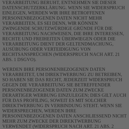
VERARBEITUNG BERUHT, ENTNEHMEN SIE DIESER
DATENSCHUTZERKLÄRUNG. WENN SIE WIDERSPRUCH
EINLEGEN, WERDEN WIR IHRE BETROFFENEN
PERSONENBEZOGENEN DATEN NICHT MEHR
VERARBEITEN, ES SEI DENN, WIR KÖNNEN
ZWINGENDE SCHUTZWÜRDIGE GRÜNDE FÜR DIE
VERARBEITUNG NACHWEISEN, DIE IHRE INTERESSEN,
RECHTE UND FREIHEITEN ÜBERWIEGEN ODER DIE
VERARBEITUNG DIENT DER GELTENDMACHUNG,
AUSÜBUNG ODER VERTEIDIGUNG VON
RECHTSANSPRÜCHEN (WIDERSPRUCH NACH ART. 21
ABS. 1 DSGVO).
WERDEN IHRE PERSONENBEZOGENEN DATEN
VERARBEITET, UM DIREKTWERBUNG ZU BETREIBEN,
SO HABEN SIE DAS RECHT, JEDERZEIT WIDERSPRUCH
GEGEN DIE VERARBEITUNG SIE BETREFFENDER
PERSONENBEZOGENER DATEN ZUM ZWECKE
DERARTIGER WERBUNG EINZULEGEN; DIES GILT AUCH
FÜR DAS PROFILING, SOWEIT ES MIT SOLCHER
DIREKTWERBUNG IN VERBINDUNG STEHT. WENN SIE
WIDERSPRECHEN, WERDEN IHRE
PERSONENBEZOGENEN DATEN ANSCHLIESSEND NICHT
MEHR ZUM ZWECKE DER DIREKTWERBUNG
VERWENDET (WIDERSPRUCH NACH ART. 21 ABS. 2