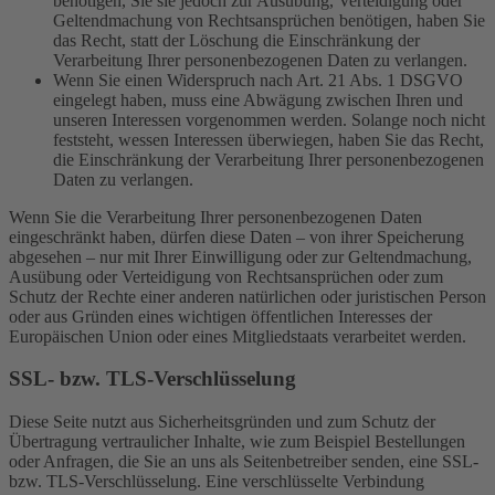
benötigen, Sie sie jedoch zur Ausübung, Verteidigung oder
Geltendmachung von Rechtsansprüchen benötigen, haben Sie
das Recht, statt der Löschung die Einschränkung der
Verarbeitung Ihrer personenbezogenen Daten zu verlangen.
Wenn Sie einen Widerspruch nach Art. 21 Abs. 1 DSGVO
eingelegt haben, muss eine Abwägung zwischen Ihren und
unseren Interessen vorgenommen werden. Solange noch nicht
feststeht, wessen Interessen überwiegen, haben Sie das Recht,
die Einschränkung der Verarbeitung Ihrer personenbezogenen
Daten zu verlangen.
Wenn Sie die Verarbeitung Ihrer personenbezogenen Daten
eingeschränkt haben, dürfen diese Daten – von ihrer Speicherung
abgesehen – nur mit Ihrer Einwilligung oder zur Geltendmachung,
Ausübung oder Verteidigung von Rechtsansprüchen oder zum
Schutz der Rechte einer anderen natürlichen oder juristischen Person
oder aus Gründen eines wichtigen öffentlichen Interesses der
Europäischen Union oder eines Mitgliedstaats verarbeitet werden.
SSL- bzw. TLS-Verschlüsselung
Diese Seite nutzt aus Sicherheitsgründen und zum Schutz der
Übertragung vertraulicher Inhalte, wie zum Beispiel Bestellungen
oder Anfragen, die Sie an uns als Seitenbetreiber senden, eine SSL-
bzw. TLS-Verschlüsselung. Eine verschlüsselte Verbindung