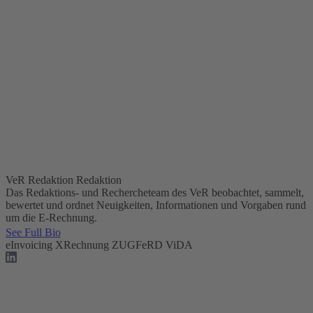
VeR Redaktion
Redaktion
Das Redaktions- und Rechercheteam des VeR beobachtet, sammelt,
bewertet und ordnet Neuigkeiten, Informationen und Vorgaben rund
um die E-Rechnung.
See Full Bio
eInvoicing
XRechnung
ZUGFeRD
ViDA