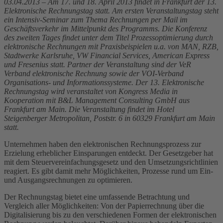
03.04.2013 – Am 17. und 18. April 2013 findet in Frankfurt der 13.
Elektronische Rechnungstag statt. Am ersten Veranstaltungstag steht
ein Intensiv-Seminar zum Thema Rechnungen per Mail im
Geschäftsverkehr im Mittelpunkt des Programms. Die Konferenz
des zweiten Tages findet unter dem Titel Prozessoptimierung durch
elektronische Rechnungen mit Praxisbeispielen u.a. von MAN, RZB,
Stadtwerke Karlsruhe, VW Financial Services, American Express
und Fresenius statt. Partner der Veranstaltung sind der VeR
Verband elektronische Rechnung sowie der VOI-Verband
Organisations- und Informationssysteme. Der 13. Elektronische
Rechnungstag wird veranstaltet von Kongress Media in
Kooperation mit B&L Management Consulting GmbH aus
Frankfurt am Main. Die Veranstaltung findet im Hotel
Steigenberger Metropolitan, Poststr. 6 in 60329 Frankfurt am Main
statt.
Unternehmen haben den elektronischen Rechnungsprozess zur
Erzielung erheblicher Einsparungen entdeckt. Der Gesetzgeber hat
mit dem Steuervereinfachungsgesetz und den Umsetzungsrichtlinien
reagiert. Es gibt damit mehr Möglichkeiten, Prozesse rund um Ein-
und Ausgangsrechnungen zu optimieren.
Der Rechnungstag bietet eine umfassende Betrachtung und
Vergleich aller Möglichkeiten: Von der Papierrechnung über die
Digitalisierung bis zu den verschiedenen Formen der elektronischen