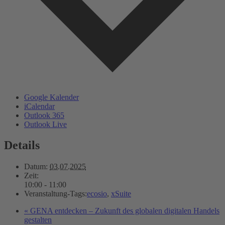
Google Kalender
iCalendar
Outlook 365
Outlook Live
Details
Datum:
03.07.2025
Zeit:
10:00 - 11:00
Veranstaltung-Tags:
ecosio
,
xSuite
«
GENA entdecken – Zukunft des globalen digitalen Handels
gestalten