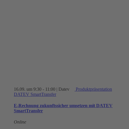
16.09. um 9:30
-
11:00
| Datev
Produktpräsentation
DATEV SmartTransfer
E-Rechnung zukunftssicher umsetzen mit DATEV
SmartTransfer
Online