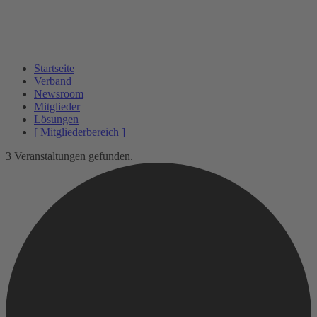
Startseite
Verband
Newsroom
Mitglieder
Lösungen
[ Mitgliederbereich ]
3 Veranstaltungen gefunden.