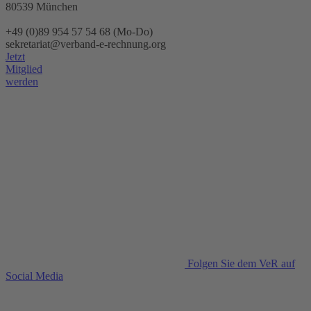
80539 München
+49 (0)89 954 57 54 68 (Mo-Do)
sekretariat@verband-e-rechnung.org
Jetzt
Mitglied
werden
Folgen Sie dem VeR auf
Social Media