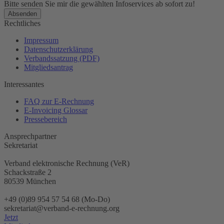
Bitte senden Sie mir die gewählten Infoservices ab sofort zu!
Rechtliches
Impressum
Datenschutzerklärung
Verbandssatzung (PDF)
Mitgliedsantrag
Interessantes
FAQ zur E-Rechnung
E-Invoicing Glossar
Pressebereich
Ansprechpartner
Sekretariat
Verband elektronische Rechnung (VeR)
Schackstraße 2
80539 München
+49 (0)89 954 57 54 68 (Mo-Do)
sekretariat@verband-e-rechnung.org
Jetzt