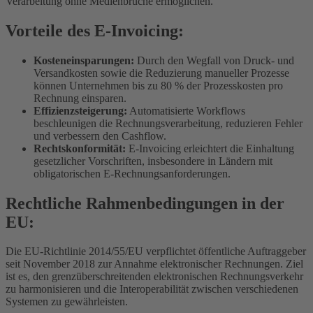
Verarbeitung ohne Medienbrüche ermöglichen.
Vorteile des E-Invoicing:
Kosteneinsparungen:
Durch den Wegfall von Druck- und
Versandkosten sowie die Reduzierung manueller Prozesse
können Unternehmen bis zu 80 % der Prozesskosten pro
Rechnung einsparen.
Effizienzsteigerung:
Automatisierte Workflows
beschleunigen die Rechnungsverarbeitung, reduzieren Fehler
und verbessern den Cashflow.
Rechtskonformität:
E-Invoicing erleichtert die Einhaltung
gesetzlicher Vorschriften, insbesondere in Ländern mit
obligatorischen E-Rechnungsanforderungen.
Rechtliche Rahmenbedingungen in der
EU:
Die EU-Richtlinie 2014/55/EU verpflichtet öffentliche Auftraggeber
seit November 2018 zur Annahme elektronischer Rechnungen. Ziel
ist es, den grenzüberschreitenden elektronischen Rechnungsverkehr
zu harmonisieren und die Interoperabilität zwischen verschiedenen
Systemen zu gewährleisten.