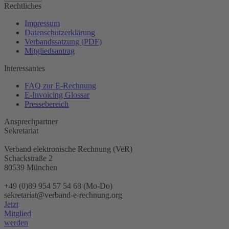
Rechtliches
Impressum
Datenschutzerklärung
Verbandssatzung (PDF)
Mitgliedsantrag
Interessantes
FAQ zur E-Rechnung
E-Invoicing Glossar
Pressebereich
Ansprechpartner
Sekretariat
Verband elektronische Rechnung (VeR)
Schackstraße 2
80539 München
+49 (0)89 954 57 54 68 (Mo-Do)
sekretariat@verband-e-rechnung.org
Jetzt
Mitglied
werden