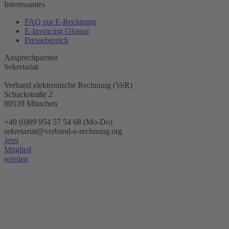
Interessantes
FAQ zur E-Rechnung
E-Invoicing Glossar
Pressebereich
Ansprechpartner
Sekretariat
Verband elektronische Rechnung (VeR)
Schackstraße 2
80539 München
+49 (0)89 954 57 54 68 (Mo-Do)
sekretariat@verband-e-rechnung.org
Jetzt
Mitglied
werden