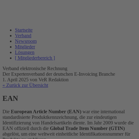
Startseite
Verband
Newsroom
Mitglieder
Lösungen
[ Mitgliederbereich ]
Verband elektronische Rechnung
Der Expertenverband der deutschen E-Invoicing Branche
1. April 2025
von VeR Redaktion
« Zurück zur Übersicht
EAN
Die
European Article Number (EAN)
war eine international
standardisierte Produktkennzeichnung, die zur eindeutigen
Identifizierung von Handelsartikeln diente. Im Jahr 2009 wurde die
EAN offiziell durch die
Global Trade Item Number (GTIN)
abgelöst, um eine weltweit einheitliche Identifikationsnummer für