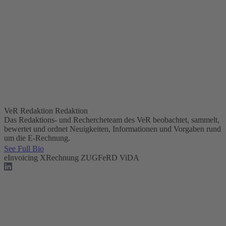
VeR Redaktion
Redaktion
Das Redaktions- und Rechercheteam des VeR beobachtet, sammelt,
bewertet und ordnet Neuigkeiten, Informationen und Vorgaben rund
um die E-Rechnung.
See Full Bio
eInvoicing
XRechnung
ZUGFeRD
ViDA