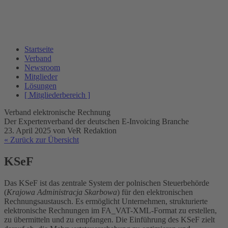
Startseite
Verband
Newsroom
Mitglieder
Lösungen
[ Mitgliederbereich ]
Verband elektronische Rechnung
Der Expertenverband der deutschen E-Invoicing Branche
23. April 2025
von VeR Redaktion
« Zurück zur Übersicht
KSeF
Das KSeF ist das zentrale System der polnischen Steuerbehörde
(
Krajowa Administracja Skarbowa
) für den elektronischen
Rechnungsaustausch. Es ermöglicht Unternehmen, strukturierte
elektronische Rechnungen im FA_VAT-XML-Format zu erstellen,
zu übermitteln und zu empfangen. Die Einführung des KSeF zielt