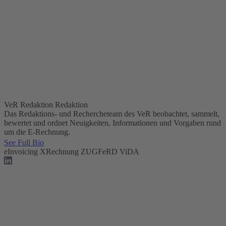
VeR Redaktion
Redaktion
Das Redaktions- und Rechercheteam des VeR beobachtet, sammelt,
bewertet und ordnet Neuigkeiten, Informationen und Vorgaben rund
um die E-Rechnung.
See Full Bio
eInvoicing
XRechnung
ZUGFeRD
ViDA