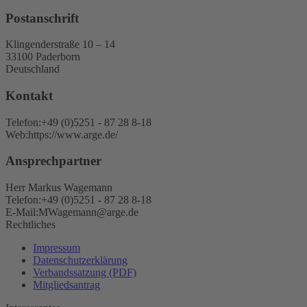
Postanschrift
Klingenderstraße 10 – 14
33100 Paderborn
Deutschland
Kontakt
Telefon:
+49 (0)5251 - 87 28 8-18
Web:
https://www.arge.de/
Ansprechpartner
Herr Markus Wagemann
Telefon:
+49 (0)5251 - 87 28 8-18
E-Mail:
MWagemann@arge.de
Rechtliches
Impressum
Datenschutzerklärung
Verbandssatzung (PDF)
Mitgliedsantrag