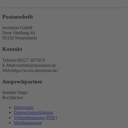
Postanschrift
inoxision GmbH
Neue Siedlung 44
95339 Neuenmarkt
Kontakt
Telefon:
09227 30750 0
E-Mail:
vertrieb@inoxision.de
Web:
https://www.inoxision.de/
Ansprechpartner
Jennifer Staps
Rechtliches
Impressum
Datenschutzerklärung
Verbandssatzung (PDF)
Mitgliedsantrag