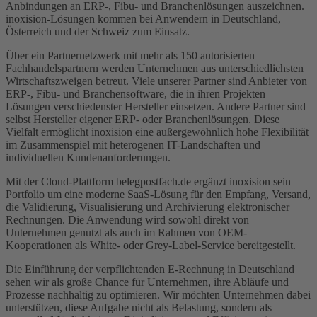
Anbindungen an ERP-, Fibu- und Branchenlösungen auszeichnen.
inoxision-Lösungen kommen bei Anwendern in Deutschland,
Österreich und der Schweiz zum Einsatz.
Über ein Partnernetzwerk mit mehr als 150 autorisierten
Fachhandelspartnern werden Unternehmen aus unterschiedlichsten
Wirtschaftszweigen betreut. Viele unserer Partner sind Anbieter von
ERP-, Fibu- und Branchensoftware, die in ihren Projekten
Lösungen verschiedenster Hersteller einsetzen. Andere Partner sind
selbst Hersteller eigener ERP- oder Branchenlösungen. Diese
Vielfalt ermöglicht inoxision eine außergewöhnlich hohe Flexibilität
im Zusammenspiel mit heterogenen IT-Landschaften und
individuellen Kundenanforderungen.
Mit der Cloud-Plattform belegpostfach.de ergänzt inoxision sein
Portfolio um eine moderne SaaS-Lösung für den Empfang, Versand,
die Validierung, Visualisierung und Archivierung elektronischer
Rechnungen. Die Anwendung wird sowohl direkt von
Unternehmen genutzt als auch im Rahmen von OEM-
Kooperationen als White- oder Grey-Label-Service bereitgestellt.
Die Einführung der verpflichtenden E-Rechnung in Deutschland
sehen wir als große Chance für Unternehmen, ihre Abläufe und
Prozesse nachhaltig zu optimieren. Wir möchten Unternehmen dabei
unterstützen, diese Aufgabe nicht als Belastung, sondern als