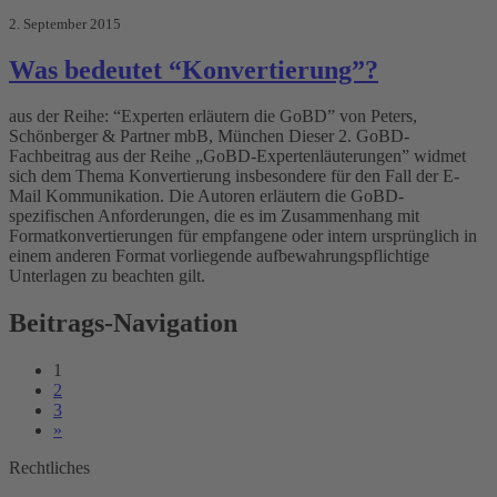
2. September 2015
Was bedeutet “Konvertierung”?
aus der Reihe: “Experten erläutern die GoBD” von Peters,
Schönberger & Partner mbB, München Dieser 2. GoBD-
Fachbeitrag aus der Reihe „GoBD-Expertenläuterungen” widmet
sich dem Thema Konvertierung insbesondere für den Fall der E-
Mail Kommunikation. Die Autoren erläutern die GoBD-
spezifischen Anforderungen, die es im Zusammenhang mit
Formatkonvertierungen für empfangene oder intern ursprünglich in
einem anderen Format vorliegende aufbewahrungspflichtige
Unterlagen zu beachten gilt.
Beitrags-Navigation
1
2
3
»
Rechtliches