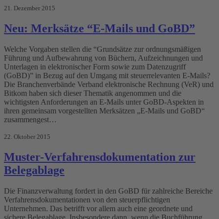
21. Dezember 2015
Neu: Merksätze “E-Mails und GoBD”
Welche Vorgaben stellen die “Grundsätze zur ordnungsmäßigen
Führung und Aufbewahrung von Büchern, Aufzeichnungen und
Unterlagen in elektronischer Form sowie zum Datenzugriff
(GoBD)” in Bezug auf den Umgang mit steuerrelevanten E-Mails?
Die Branchenverbände Verband elektronische Rechnung (VeR) und
Bitkom haben sich dieser Thematik angenommen und die
wichtigsten Anforderungen an E-Mails unter GoBD-Aspekten in
ihren gemeinsam vorgestellten Merksätzen „E-Mails und GoBD“
zusammengest…
22. Oktober 2015
Muster-Verfahrensdokumentation zur
Belegablage
Die Finanzverwaltung fordert in den GoBD für zahlreiche Bereiche
Verfahrensdokumentationen von den steuerpflichtigen
Unternehmen. Das betrifft vor allem auch eine geordnete und
sichere Belegablage. Insbesondere dann, wenn die Buchführung