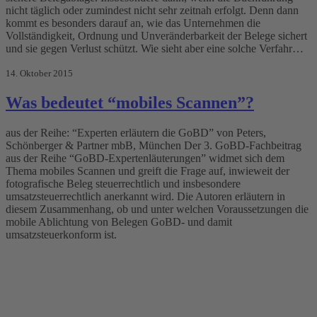
nicht täglich oder zumindest nicht sehr zeitnah erfolgt. Denn dann
kommt es besonders darauf an, wie das Unternehmen die
Vollständigkeit, Ordnung und Unveränderbarkeit der Belege sichert
und sie gegen Verlust schützt. Wie sieht aber eine solche Verfahr…
14. Oktober 2015
Was bedeutet “mobiles Scannen”?
aus der Reihe: “Experten erläutern die GoBD” von Peters,
Schönberger & Partner mbB, München Der 3. GoBD-Fachbeitrag
aus der Reihe “GoBD-Expertenläuterungen” widmet sich dem
Thema mobiles Scannen und greift die Frage auf, inwieweit der
fotografische Beleg steuerrechtlich und insbesondere
umsatzsteuerrechtlich anerkannt wird. Die Autoren erläutern in
diesem Zusammenhang, ob und unter welchen Voraussetzungen die
mobile Ablichtung von Belegen GoBD- und damit
umsatzsteuerkonform ist.