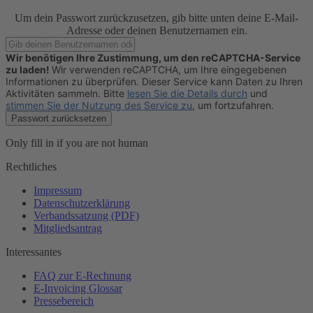
Um dein Passwort zurückzusetzen, gib bitte unten deine E-Mail-
Adresse oder deinen Benutzernamen ein.
Wir benötigen Ihre Zustimmung, um den reCAPTCHA-Service
zu laden!
Wir verwenden reCAPTCHA, um Ihre eingegebenen
Informationen zu überprüfen. Dieser Service kann Daten zu Ihren
Aktivitäten sammeln. Bitte
lesen Sie die Details durch
und
stimmen Sie der Nutzung des Service zu
, um fortzufahren.
Only fill in if you are not human
Rechtliches
Impressum
Datenschutzerklärung
Verbandssatzung (PDF)
Mitgliedsantrag
Interessantes
FAQ zur E-Rechnung
E-Invoicing Glossar
Pressebereich