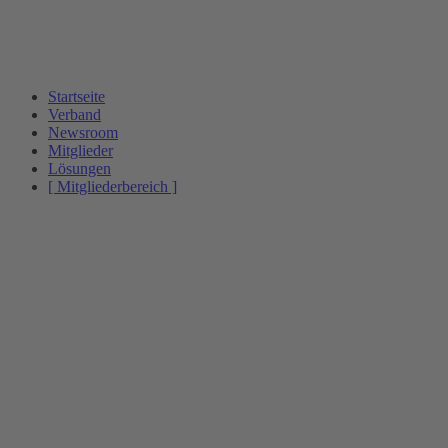
Startseite
Verband
Newsroom
Mitglieder
Lösungen
[ Mitgliederbereich ]