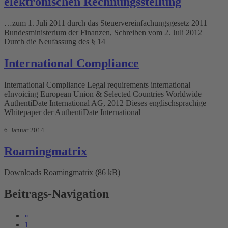
elektronischen Rechnungsstellung
…zum 1. Juli 2011 durch das Steuervereinfachungsgesetz 2011
Bundesministerium der Finanzen, Schreiben vom 2. Juli 2012
Durch die Neufassung des § 14
International Compliance
International Compliance Legal requirements international
eInvoicing European Union & Selected Countries Worldwide
AuthentiDate International AG, 2012 Dieses englischsprachige
Whitepaper der AuthentiDate International
6. Januar 2014
Roamingmatrix
Downloads Roamingmatrix (86 kB)
Beitrags-Navigation
«
1