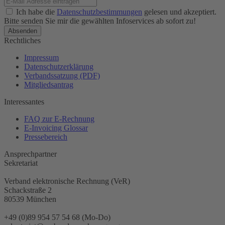
Ich habe die
Datenschutzbestimmungen
gelesen und akzeptiert.
Bitte senden Sie mir die gewählten Infoservices ab sofort zu!
Rechtliches
Impressum
Datenschutzerklärung
Verbandssatzung (PDF)
Mitgliedsantrag
Interessantes
FAQ zur E-Rechnung
E-Invoicing Glossar
Pressebereich
Ansprechpartner
Sekretariat
Verband elektronische Rechnung (VeR)
Schackstraße 2
80539 München
+49 (0)89 954 57 54 68 (Mo-Do)