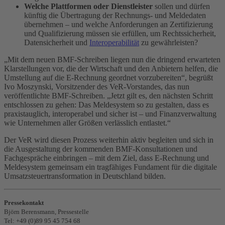
Welche Plattformen oder Dienstleister
sollen und dürfen
künftig die Übertragung der Rechnungs- und Meldedaten
übernehmen – und welche Anforderungen an Zertifizierung
und Qualifizierung müssen sie erfüllen, um Rechtssicherheit,
Datensicherheit und
Interoperabilität
zu gewährleisten?
„Mit dem neuen BMF-Schreiben liegen nun die dringend erwarteten
Klarstellungen vor, die der Wirtschaft und den Anbietern helfen, die
Umstellung auf die E-Rechnung geordnet vorzubereiten“, begrüßt
Ivo Moszynski, Vorsitzender des VeR-Vorstandes, das nun
veröffentlichte BMF-Schreiben. „Jetzt gilt es, den nächsten Schritt
entschlossen zu gehen: Das Meldesystem so zu gestalten, dass es
praxistauglich, interoperabel und sicher ist – und Finanzverwaltung
wie Unternehmen aller Größen verlässlich entlastet.“
Der VeR wird diesen Prozess weiterhin aktiv begleiten und sich in
die Ausgestaltung der kommenden BMF-Konsultationen und
Fachgespräche einbringen – mit dem Ziel, dass E-Rechnung und
Meldesystem gemeinsam ein tragfähiges Fundament für die digitale
Umsatzsteuertransformation in Deutschland bilden.
Pressekontakt
Björn Berensmann, Pressestelle
Tel: +49 (0)89 95 45 754 68