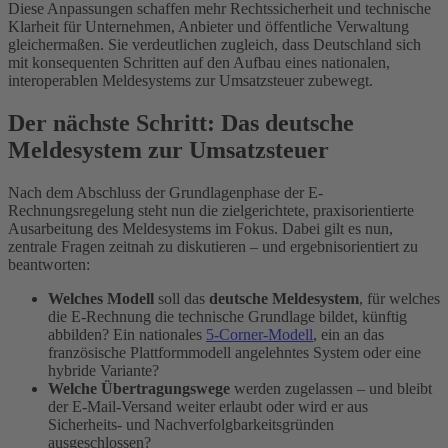
Diese Anpassungen schaffen mehr Rechtssicherheit und technische
Klarheit für Unternehmen, Anbieter und öffentliche Verwaltung
gleichermaßen. Sie verdeutlichen zugleich, dass Deutschland sich
mit konsequenten Schritten auf den Aufbau eines nationalen,
interoperablen Meldesystems zur Umsatzsteuer zubewegt.
Der nächste Schritt: Das deutsche
Meldesystem zur Umsatzsteuer
Nach dem Abschluss der Grundlagenphase der E-
Rechnungsregelung steht nun die zielgerichtete, praxisorientierte
Ausarbeitung des Meldesystems im Fokus. Dabei gilt es nun,
zentrale Fragen zeitnah zu diskutieren – und ergebnisorientiert zu
beantworten:
Welches Modell
soll das
deutsche Meldesystem
, für welches
die E-Rechnung die technische Grundlage bildet, künftig
abbilden? Ein nationales
5-Corner-Modell
, ein an das
französische Plattformmodell angelehntes System oder eine
hybride Variante?
Welche Übertragungswege
werden zugelassen – und bleibt
der E-Mail-Versand weiter erlaubt oder wird er aus
Sicherheits- und Nachverfolgbarkeitsgründen
ausgeschlossen?