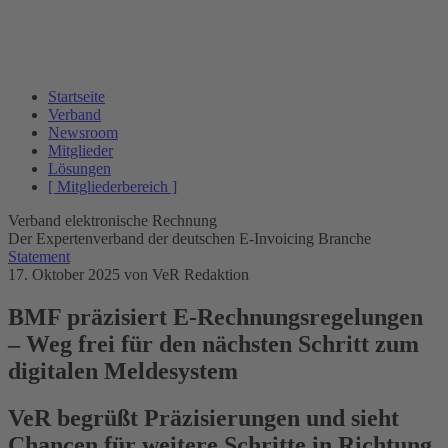
Startseite
Verband
Newsroom
Mitglieder
Lösungen
[ Mitgliederbereich ]
Verband elektronische Rechnung
Der Expertenverband der deutschen E-Invoicing Branche
Statement
17. Oktober 2025
von VeR Redaktion
BMF präzisiert E-Rechnungsregelungen
– Weg frei für den nächsten Schritt zum
digitalen Meldesystem
VeR begrüßt Präzisierungen und sieht
Chancen für weitere Schritte in Richtung