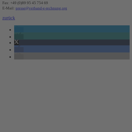
Fax: +49 (0)89 95 45 754 69
E-Mail:
presse@verband-e-rechnung.org
zurück