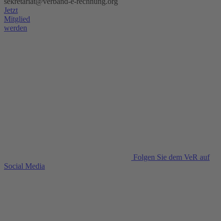
sekretariat@verband-e-rechnung.org
Jetzt
Mitglied
werden
Folgen Sie dem VeR auf
Social Media