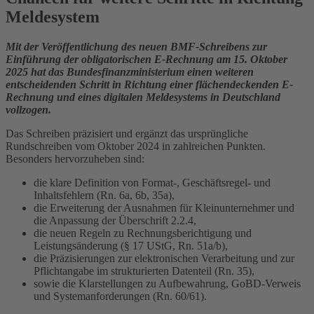
Meldesystem
Mit der Veröffentlichung des neuen BMF-Schreibens zur
Einführung der obligatorischen E-Rechnung am 15. Oktober
2025 hat das Bundesfinanzministerium einen weiteren
entscheidenden Schritt in Richtung einer flächendeckenden E-
Rechnung und eines digitalen Meldesystems in Deutschland
vollzogen.
Das Schreiben präzisiert und ergänzt das ursprüngliche
Rundschreiben vom Oktober 2024 in zahlreichen Punkten.
Besonders hervorzuheben sind:
die klare Definition von Format-, Geschäftsregel- und
Inhaltsfehlern (Rn. 6a, 6b, 35a),
die Erweiterung der Ausnahmen für Kleinunternehmer und
die Anpassung der Überschrift 2.2.4,
die neuen Regeln zu Rechnungsberichtigung und
Leistungsänderung (§ 17 UStG, Rn. 51a/b),
die Präzisierungen zur elektronischen Verarbeitung und zur
Pflichtangabe im strukturierten Datenteil (Rn. 35),
sowie die Klarstellungen zu Aufbewahrung, GoBD-Verweis
und Systemanforderungen (Rn. 60/61).