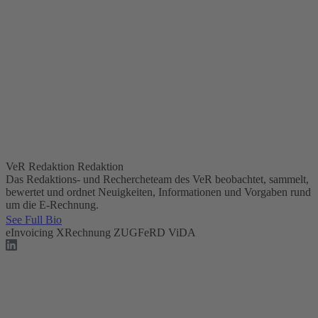
VeR Redaktion
Redaktion
Das Redaktions- und Rechercheteam des VeR beobachtet, sammelt,
bewertet und ordnet Neuigkeiten, Informationen und Vorgaben rund
um die E-Rechnung.
See Full Bio
eInvoicing
XRechnung
ZUGFeRD
ViDA