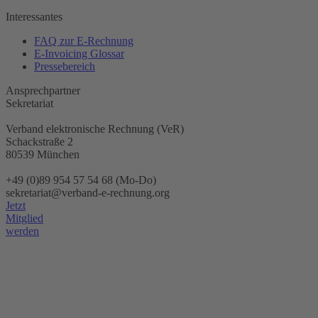
Interessantes
FAQ zur E-Rechnung
E-Invoicing Glossar
Pressebereich
Ansprechpartner
Sekretariat
Verband elektronische Rechnung (VeR)
Schackstraße 2
80539 München
+49 (0)89 954 57 54 68 (Mo-Do)
sekretariat@verband-e-rechnung.org
Jetzt
Mitglied
werden