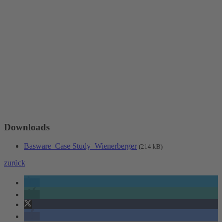
Downloads
Basware_Case Study_Wienerberger
(214 kB)
zurück