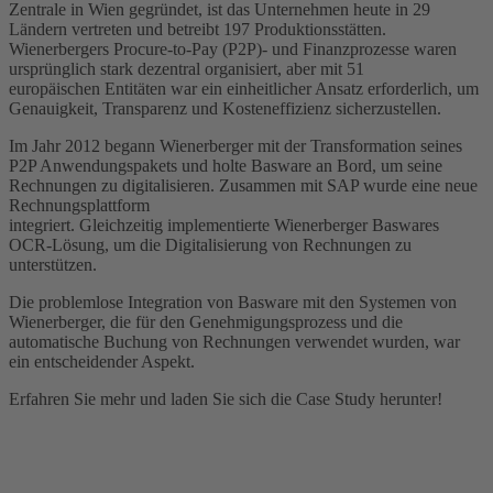
Zentrale in Wien gegründet, ist das Unternehmen heute in 29
Ländern vertreten und betreibt 197 Produktionsstätten.
Wienerbergers Procure-to-Pay (P2P)- und Finanzprozesse waren
ursprünglich stark dezentral organisiert, aber mit 51
europäischen Entitäten war ein einheitlicher Ansatz erforderlich, um
Genauigkeit, Transparenz und Kosteneffizienz sicherzustellen.
Im Jahr 2012 begann Wienerberger mit der Transformation seines
P2P Anwendungspakets und holte Basware an Bord, um seine
Rechnungen zu digitalisieren. Zusammen mit SAP wurde eine neue
Rechnungsplattform
integriert. Gleichzeitig implementierte Wienerberger Baswares
OCR-Lösung, um die Digitalisierung von Rechnungen zu
unterstützen.
Die problemlose Integration von Basware mit den Systemen von
Wienerberger, die für den Genehmigungsprozess und die
automatische Buchung von Rechnungen verwendet wurden, war
ein entscheidender Aspekt.
Erfahren Sie mehr und laden Sie sich die Case Study herunter!