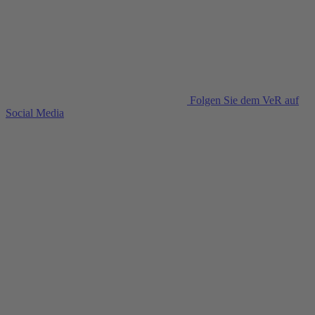
Folgen Sie dem VeR auf
Social Media