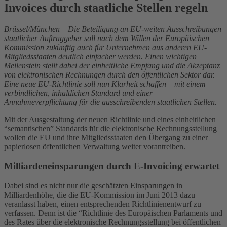
Invoices durch staatliche Stellen regeln
Brüssel/München – Die Beteiligung an EU-weiten Ausschreibungen
staatlicher Auftraggeber soll nach dem Willen der Europäischen
Kommission zukünftig auch für Unternehmen aus anderen EU-
Mitgliedsstaaten deutlich einfacher werden. Einen wichtigen
Meilenstein stellt dabei der einheitliche Empfang und die Akzeptanz
von elektronischen Rechnungen durch den öffentlichen Sektor dar.
Eine neue EU-Richtlinie soll nun Klarheit schaffen – mit einem
verbindlichen, inhaltlichen Standard und einer
Annahmeverpflichtung für die ausschreibenden staatlichen Stellen.
Mit der Ausgestaltung der neuen Richtlinie und eines einheitlichen
“semantischen” Standards für die elektronische Rechnungsstellung
wollen die EU und ihre Mitgliedsstaaten den Übergang zu einer
papierlosen öffentlichen Verwaltung weiter vorantreiben.
Milliardeneinsparungen durch E-Invoicing erwartet
Dabei sind es nicht nur die geschätzten Einsparungen in
Milliardenhöhe, die die EU-Kommission im Juni 2013 dazu
veranlasst haben, einen entsprechenden Richtlinienentwurf zu
verfassen. Denn ist die “Richtlinie des Europäischen Parlaments und
des Rates über die elektronische Rechnungsstellung bei öffentlichen