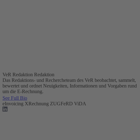
VeR Redaktion
Redaktion
Das Redaktions- und Rechercheteam des VeR beobachtet, sammelt,
bewertet und ordnet Neuigkeiten, Informationen und Vorgaben rund
um die E-Rechnung.
See Full Bio
eInvoicing
XRechnung
ZUGFeRD
ViDA