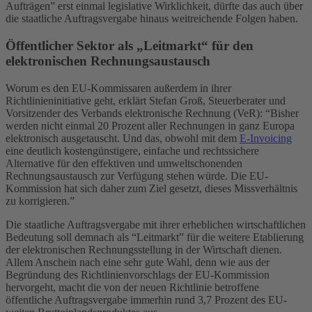
Aufträgen” erst einmal legislative Wirklichkeit, dürfte das auch über
die staatliche Auftragsvergabe hinaus weitreichende Folgen haben.
Öffentlicher Sektor als „Leitmarkt“ für den
elektronischen Rechnungsaustausch
Worum es den EU-Kommissaren außerdem in ihrer
Richtlinieninitiative geht, erklärt Stefan Groß, Steuerberater und
Vorsitzender des Verbands elektronische Rechnung (VeR): “Bisher
werden nicht einmal 20 Prozent aller Rechnungen in ganz Europa
elektronisch ausgetauscht. Und das, obwohl mit dem
E-Invoicing
eine deutlich kostengünstigere, einfache und rechtssichere
Alternative für den effektiven und umweltschonenden
Rechnungsaustausch zur Verfügung stehen würde. Die EU-
Kommission hat sich daher zum Ziel gesetzt, dieses Missverhältnis
zu korrigieren.”
Die staatliche Auftragsvergabe mit ihrer erheblichen wirtschaftlichen
Bedeutung soll demnach als “Leitmarkt” für die weitere Etablierung
der elektronischen Rechnungsstellung in der Wirtschaft dienen.
Allem Anschein nach eine sehr gute Wahl, denn wie aus der
Begründung des Richtlinienvorschlags der EU-Kommission
hervorgeht, macht die von der neuen Richtlinie betroffene
öffentliche Auftragsvergabe immerhin rund 3,7 Prozent des EU-