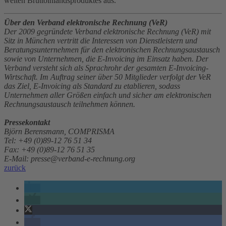
weiten Bruttoinlandsproduktes aus.
Über den Verband elektronische Rechnung (VeR)
Der 2009 gegründete Verband elektronische Rechnung (VeR) mit
Sitz in München vertritt die Interessen von Dienstleistern und
Beratungsunternehmen für den elektronischen Rechnungsaustausch
sowie von Unternehmen, die E-Invoicing im Einsatz haben. Der
Verband versteht sich als Sprachrohr der gesamten E-Invoicing-
Wirtschaft. Im Auftrag seiner über 50 Mitglieder verfolgt der VeR
das Ziel, E-Invoicing als Standard zu etablieren, sodass
Unternehmen aller Größen einfach und sicher am elektronischen
Rechnungsaustausch teilnehmen können.
Pressekontakt
Björn Berensmann, COMPRISMA
Tel: +49 (0)89-12 76 51 34
Fax: +49 (0)89-12 76 51 35
E-Mail: presse@verband-e-rechnung.org
zurück