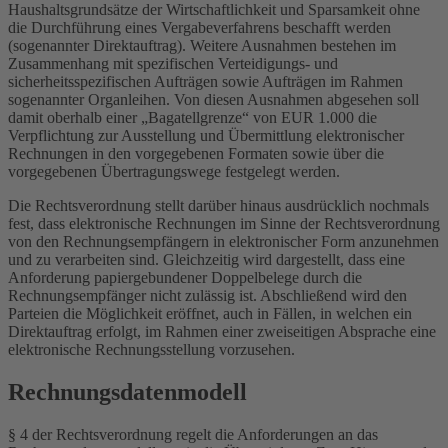
Haushaltsgrundsätze der Wirtschaftlichkeit und Sparsamkeit ohne
die Durchführung eines Vergabeverfahrens beschafft werden
(sogenannter Direktauftrag). Weitere Ausnahmen bestehen im
Zusammenhang mit spezifischen Verteidigungs- und
sicherheitsspezifischen Aufträgen sowie Aufträgen im Rahmen
sogenannter Organleihen. Von diesen Ausnahmen abgesehen soll
damit oberhalb einer „Bagatellgrenze“ von EUR 1.000 die
Verpflichtung zur Ausstellung und Übermittlung elektronischer
Rechnungen in den vorgegebenen Formaten sowie über die
vorgegebenen Übertragungswege festgelegt werden.
Die Rechtsverordnung stellt darüber hinaus ausdrücklich nochmals
fest, dass elektronische Rechnungen im Sinne der Rechtsverordnung
von den Rechnungsempfängern in elektronischer Form anzunehmen
und zu verarbeiten sind. Gleichzeitig wird dargestellt, dass eine
Anforderung papiergebundener Doppelbelege durch die
Rechnungsempfänger nicht zulässig ist. Abschließend wird den
Parteien die Möglichkeit eröffnet, auch in Fällen, in welchen ein
Direktauftrag erfolgt, im Rahmen einer zweiseitigen Absprache eine
elektronische Rechnungsstellung vorzusehen.
Rechnungsdatenmodell
§ 4 der Rechtsverordnung regelt die Anforderungen an das