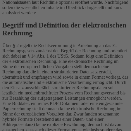
Nationalstaaten laut Richtlinie optional eröffnet wurde. Nachfolgend
sollen die wesentlichen Inhalte im Überblick dargestellt und kurz
analysiert werden:
Begriff und Definition der elektronischen
Rechnung
Über § 2 regelt die Rechtsverordnung in Anlehnung an das E-
Rechnungsgesetz zunächst den Begriff der Rechnung und orientiert
sich dabei an § 14 Abs. 1 des UStG. Sodann folgt eine Definition
der elektronischen Rechnung. Eine elektronische Rechnung im
Sinne der europarechtlichen Vorgaben stellt demnach eine
Rechnung dar, die in einem strukturierten Datensatz erstellt,
übermittelt und empfangen wird sowie in einem Format vorliegt, das
die automatische und elektronische Verarbeitung ermöglicht. Durch
den Einsatz ausschließlich strukturierter Rechnungsdaten soll
letztlich ein medienbruchfreier Prozess vom Rechnungsversand bis
zur Bezahlung der aufgetragenen Leistungen ermöglicht werden.
Eine Bilddatei, ein reines PDF-Dokument oder eine eingescannte
Papierrechnung stellt demnach keine elektronische Rechnung im
Sinne der europäischen Vorgaben dar. Zwar fanden sogenannte
hybride Formate (bestehend aus einer Daten- und einer
Bildrepräsentanz) keine explizite Erwähnung, dennoch ist davon
auszugehen, dass auch dieser Formattypus, wie insbesondere das