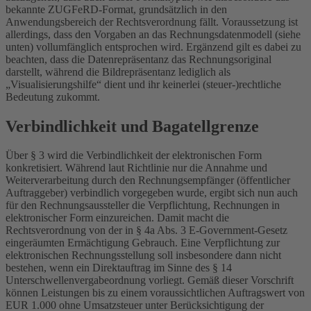
bekannte ZUGFeRD-Format, grundsätzlich in den
Anwendungsbereich der Rechtsverordnung fällt. Voraussetzung ist
allerdings, dass den Vorgaben an das Rechnungsdatenmodell (siehe
unten) vollumfänglich entsprochen wird. Ergänzend gilt es dabei zu
beachten, dass die Datenrepräsentanz das Rechnungsoriginal
darstellt, während die Bildrepräsentanz lediglich als
„Visualisierungshilfe“ dient und ihr keinerlei (steuer-)rechtliche
Bedeutung zukommt.
Verbindlichkeit und Bagatellgrenze
Über § 3 wird die Verbindlichkeit der elektronischen Form
konkretisiert. Während laut Richtlinie nur die Annahme und
Weiterverarbeitung durch den Rechnungsempfänger (öffentlicher
Auftraggeber) verbindlich vorgegeben wurde, ergibt sich nun auch
für den Rechnungsaussteller die Verpflichtung, Rechnungen in
elektronischer Form einzureichen. Damit macht die
Rechtsverordnung von der in § 4a Abs. 3 E-Government-Gesetz
eingeräumten Ermächtigung Gebrauch. Eine Verpflichtung zur
elektronischen Rechnungsstellung soll insbesondere dann nicht
bestehen, wenn ein Direktauftrag im Sinne des § 14
Unterschwellenvergabeordnung vorliegt. Gemäß dieser Vorschrift
können Leistungen bis zu einem voraussichtlichen Auftragswert von
EUR 1.000 ohne Umsatzsteuer unter Berücksichtigung der