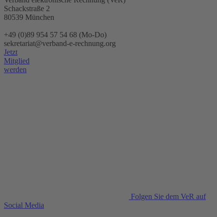
Schackstraße 2
80539 München
+49 (0)89 954 57 54 68 (Mo-Do)
sekretariat@verband-e-rechnung.org
Jetzt
Mitglied
werden
Folgen Sie dem VeR auf
Social Media