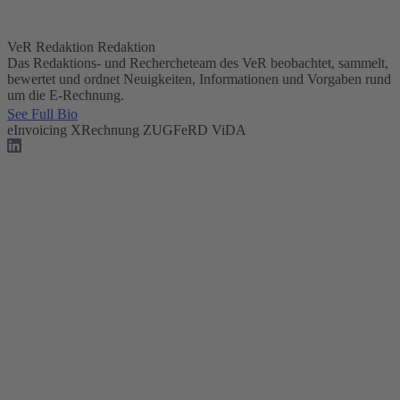
VeR Redaktion
Redaktion
Das Redaktions- und Rechercheteam des VeR beobachtet, sammelt,
bewertet und ordnet Neuigkeiten, Informationen und Vorgaben rund
um die E-Rechnung.
See Full Bio
eInvoicing
XRechnung
ZUGFeRD
ViDA