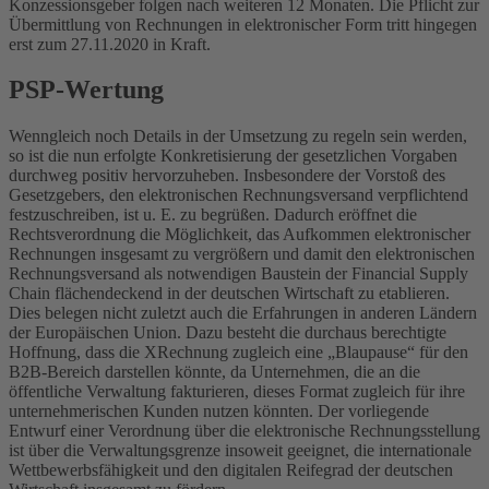
Konzessionsgeber folgen nach weiteren 12 Monaten. Die Pflicht zur
Übermittlung von Rechnungen in elektronischer Form tritt hingegen
erst zum 27.11.2020 in Kraft.
PSP-Wertung
Wenngleich noch Details in der Umsetzung zu regeln sein werden,
so ist die nun erfolgte Konkretisierung der gesetzlichen Vorgaben
durchweg positiv hervorzuheben. Insbesondere der Vorstoß des
Gesetzgebers, den elektronischen Rechnungsversand verpflichtend
festzuschreiben, ist u. E. zu begrüßen. Dadurch eröffnet die
Rechtsverordnung die Möglichkeit, das Aufkommen elektronischer
Rechnungen insgesamt zu vergrößern und damit den elektronischen
Rechnungsversand als notwendigen Baustein der Financial Supply
Chain flächendeckend in der deutschen Wirtschaft zu etablieren.
Dies belegen nicht zuletzt auch die Erfahrungen in anderen Ländern
der Europäischen Union. Dazu besteht die durchaus berechtigte
Hoffnung, dass die XRechnung zugleich eine „Blaupause“ für den
B2B-Bereich darstellen könnte, da Unternehmen, die an die
öffentliche Verwaltung fakturieren, dieses Format zugleich für ihre
unternehmerischen Kunden nutzen könnten. Der vorliegende
Entwurf einer Verordnung über die elektronische Rechnungsstellung
ist über die Verwaltungsgrenze insoweit geeignet, die internationale
Wettbewerbsfähigkeit und den digitalen Reifegrad der deutschen