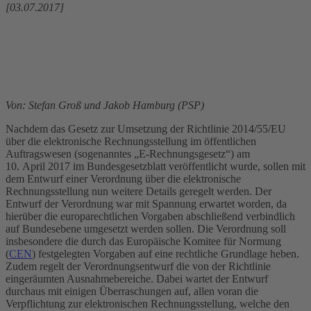
[03.07.2017]
Von: Stefan Groß und Jakob Hamburg (PSP)
Nachdem das Gesetz zur Umsetzung der Richtlinie 2014/55/EU
über die elektronische Rechnungsstellung im öffentlichen
Auftragswesen (sogenanntes „E-Rechnungsgesetz“) am
10. April 2017 im Bundesgesetzblatt veröffentlicht wurde, sollen mit
dem Entwurf einer Verordnung über die elektronische
Rechnungsstellung nun weitere Details geregelt werden. Der
Entwurf der Verordnung war mit Spannung erwartet worden, da
hierüber die europarechtlichen Vorgaben abschließend verbindlich
auf Bundesebene umgesetzt werden sollen. Die Verordnung soll
insbesondere die durch das Europäische Komitee für Normung
(
CEN
) festgelegten Vorgaben auf eine rechtliche Grundlage heben.
Zudem regelt der Verordnungsentwurf die von der Richtlinie
eingeräumten Ausnahmebereiche. Dabei wartet der Entwurf
durchaus mit einigen Überraschungen auf, allen voran die
Verpflichtung zur elektronischen Rechnungsstellung, welche den