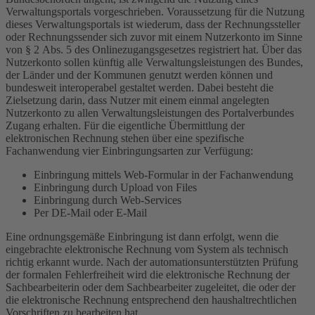
Verwaltungsportals vorgeschrieben. Voraussetzung für die Nutzung
dieses Verwaltungsportals ist wiederum, dass der Rechnungssteller
oder Rechnungssender sich zuvor mit einem Nutzerkonto im Sinne
von § 2 Abs. 5 des Onlinezugangsgesetzes registriert hat. Über das
Nutzerkonto sollen künftig alle Verwaltungsleistungen des Bundes,
der Länder und der Kommunen genutzt werden können und
bundesweit interoperabel gestaltet werden. Dabei besteht die
Zielsetzung darin, dass Nutzer mit einem einmal angelegten
Nutzerkonto zu allen Verwaltungsleistungen des Portalverbundes
Zugang erhalten. Für die eigentliche Übermittlung der
elektronischen Rechnung stehen über eine spezifische
Fachanwendung vier Einbringungsarten zur Verfügung:
Einbringung mittels Web-Formular in der Fachanwendung
Einbringung durch Upload von Files
Einbringung durch Web-Services
Per DE-Mail oder E-Mail
Eine ordnungsgemäße Einbringung ist dann erfolgt, wenn die
eingebrachte elektronische Rechnung vom System als technisch
richtig erkannt wurde. Nach der automationsunterstützten Prüfung
der formalen Fehlerfreiheit wird die elektronische Rechnung der
Sachbearbeiterin oder dem Sachbearbeiter zugeleitet, die oder der
die elektronische Rechnung entsprechend den haushaltrechtlichen
Vorschriften zu bearbeiten hat.