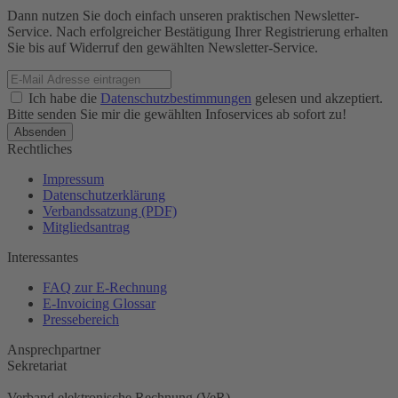
Dann nutzen Sie doch einfach unseren praktischen Newsletter-
Service. Nach erfolgreicher Bestätigung Ihrer Registrierung erhalten
Sie bis auf Widerruf den gewählten Newsletter-Service.
Ich habe die
Datenschutzbestimmungen
gelesen und akzeptiert.
Bitte senden Sie mir die gewählten Infoservices ab sofort zu!
Rechtliches
Impressum
Datenschutzerklärung
Verbandssatzung (PDF)
Mitgliedsantrag
Interessantes
FAQ zur E-Rechnung
E-Invoicing Glossar
Pressebereich
Ansprechpartner
Sekretariat
Verband elektronische Rechnung (VeR)