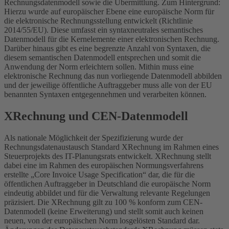
Rechnungsdatenmodell sowie die Übermittlung. Zum Hintergrund:
Hierzu wurde auf europäischer Ebene eine europäische Norm für
die elektronische Rechnungsstellung entwickelt (Richtlinie
2014/55/EU). Diese umfasst ein syntaxneutrales semantisches
Datenmodell für die Kernelemente einer elektronischen Rechnung.
Darüber hinaus gibt es eine begrenzte Anzahl von Syntaxen, die
diesem semantischen Datenmodell entsprechen und somit die
Anwendung der Norm erleichtern sollen. Mithin muss eine
elektronische Rechnung das nun vorliegende Datenmodell abbilden
und der jeweilige öffentliche Auftraggeber muss alle von der EU
benannten Syntaxen entgegennehmen und verarbeiten können.
XRechnung und CEN-Datenmodell
Als nationale Möglichkeit der Spezifizierung wurde der
Rechnungsdatenaustausch Standard XRechnung im Rahmen eines
Steuerprojekts des IT-Planungsrats entwickelt. XRechnung stellt
dabei eine im Rahmen des europäischen Normungsverfahrens
erstellte „Core Invoice Usage Specification“ dar, die für die
öffentlichen Auftraggeber in Deutschland die europäische Norm
eindeutig abbildet und für die Verwaltung relevante Regelungen
präzisiert. Die XRechnung gilt zu 100 % konform zum CEN-
Datenmodell (keine Erweiterung) und stellt somit auch keinen
neuen, von der europäischen Norm losgelösten Standard dar.