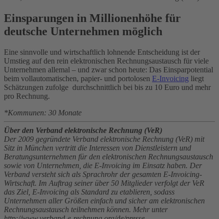
Einsparungen in Millionenhöhe für
deutsche Unternehmen möglich
Eine sinnvolle und wirtschaftlich lohnende Entscheidung ist der
Umstieg auf den rein elektronischen Rechnungsaustausch für viele
Unternehmen allemal – und zwar schon heute: Das Einsparpotential
beim vollautomatischen, papier- und portolosen
E-Invoicing
liegt
Schätzungen zufolge durchschnittlich bei bis zu 10 Euro und mehr
pro Rechnung.
*Kommunen: 30 Monate
Über den Verband elektronische Rechnung (VeR)
Der 2009 gegründete Verband elektronische Rechnung (VeR) mit
Sitz in München vertritt die Interessen von Dienstleistern und
Beratungsunternehmen für den elektronischen Rechnungsaustausch
sowie von Unternehmen, die E-Invoicing im Einsatz haben. Der
Verband versteht sich als Sprachrohr der gesamten E-Invoicing-
Wirtschaft. Im Auftrag seiner über 50 Mitglieder verfolgt der VeR
das Ziel, E-Invoicing als Standard zu etablieren, sodass
Unternehmen aller Größen einfach und sicher am elektronischen
Rechnungsaustausch teilnehmen können. Mehr unter
http://www.verband-e-rechnung.org/de/presse