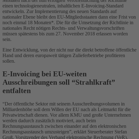
Monaten nach der nun erfolgten Veröffentlichung der Richtlinie
einen technologieneutralen, inhaltlichen E-Invoicing-Standard
entwickeln. Zur Implementierung des neuen Standards auf
nationaler Ebene bleibt den EU-Mitgliedsstaaten dann eine Frist von
noch einmal 18 Monaten*. Die für die Umsetzung der Richtlinie in
nationales Recht nötigen Rechts- und Verwaltungsvorschriften
müssen spätestens bis zum 27. November 2018 erlassen worden
sein.
Eine Entwicklung, von der nicht nur die direkt betroffene öffentliche
Hand und deren europaweit tätigen Zulieferbetriebe profitieren
sollen.
E-Invoicing bei EU-weiten
Ausschreibungen soll “Strahlkraft”
entfalten
“Der öffentliche Sektor mit seinem Ausschreibungsvolumen in
Milliardenhöhe soll dem Willen der EU nach als Leitmarkt für die
Privatwirtschaft dienen. Vor allem KMU und große Unternehmen
werden dadurch zusätzlich motiviert, auch beim
Rechnungsaustausch zwischen einander auf den elektronischen
Rechnungsaustausch umzusteigen”, erklärt Steuerberater Stefan
Groß, Vorsitzender des Verband elektronische Rechnung (VeR).