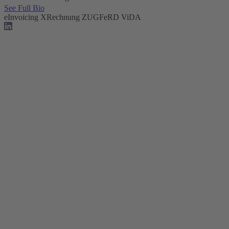
See Full Bio
eInvoicing
XRechnung
ZUGFeRD
ViDA