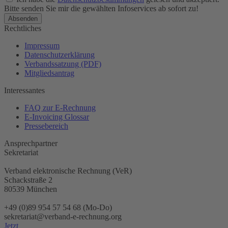
Bitte senden Sie mir die gewählten Infoservices ab sofort zu!
Rechtliches
Impressum
Datenschutzerklärung
Verbandssatzung (PDF)
Mitgliedsantrag
Interessantes
FAQ zur E-Rechnung
E-Invoicing Glossar
Pressebereich
Ansprechpartner
Sekretariat
Verband elektronische Rechnung (VeR)
Schackstraße 2
80539 München
+49 (0)89 954 57 54 68 (Mo-Do)
sekretariat@verband-e-rechnung.org
Jetzt