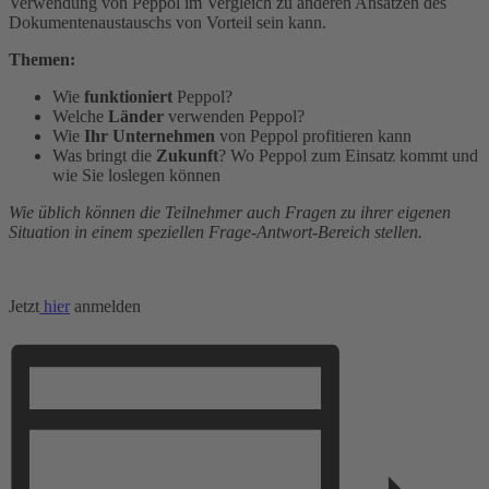
Verwendung von Peppol im Vergleich zu anderen Ansätzen des
Dokumentenaustauschs von Vorteil sein kann.
Themen:
Wie
funktioniert
Peppol?
Welche
Länder
verwenden Peppol?
Wie
Ihr Unternehmen
von Peppol profitieren kann
Was bringt die
Zukunft
? Wo Peppol zum Einsatz kommt und
wie Sie loslegen können
Wie üblich können die Teilnehmer auch Fragen zu ihrer eigenen
Situation in einem speziellen Frage-Antwort-Bereich stellen.
Jetzt
hier
anmelden