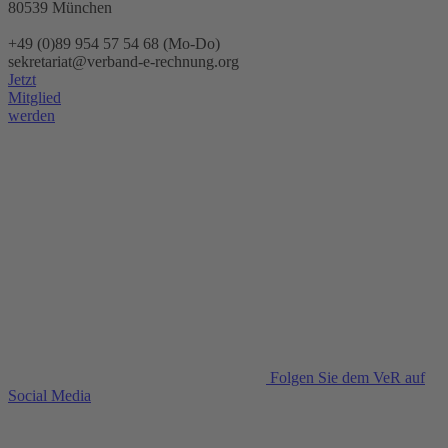
80539 München
+49 (0)89 954 57 54 68 (Mo-Do)
sekretariat@verband-e-rechnung.org
Jetzt
Mitglied
werden
Folgen Sie dem VeR auf
Social Media