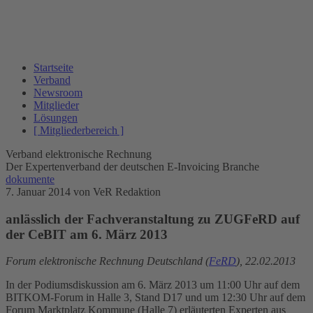
Startseite
Verband
Newsroom
Mitglieder
Lösungen
[ Mitgliederbereich ]
Verband elektronische Rechnung
Der Expertenverband der deutschen E-Invoicing Branche
dokumente
7. Januar 2014
von VeR Redaktion
anlässlich der Fachveranstaltung zu ZUGFeRD auf
der CeBIT am 6. März 2013
Forum elektronische Rechnung Deutschland (
FeRD
), 22.02.2013
In der Podiumsdiskussion am 6. März 2013 um 11:00 Uhr auf dem
BITKOM-Forum in Halle 3, Stand D17 und um 12:30 Uhr auf dem
Forum Marktplatz Kommune (Halle 7) erläuterten Experten aus