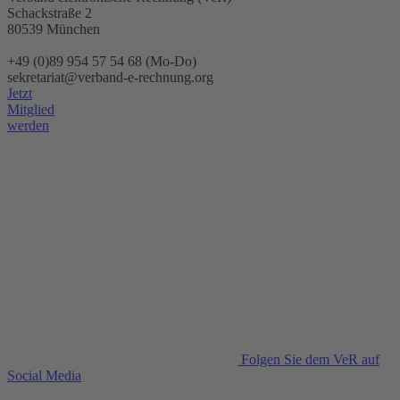
Schackstraße 2
80539 München
+49 (0)89 954 57 54 68 (Mo-Do)
sekretariat@verband-e-rechnung.org
Jetzt
Mitglied
werden
Folgen Sie dem VeR auf
Social Media