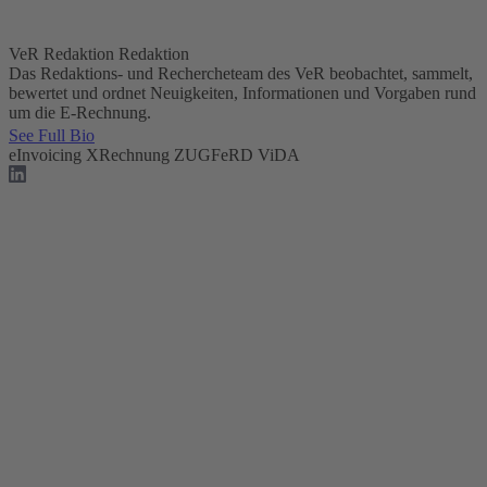
VeR Redaktion
Redaktion
Das Redaktions- und Rechercheteam des VeR beobachtet, sammelt,
bewertet und ordnet Neuigkeiten, Informationen und Vorgaben rund
um die E-Rechnung.
See Full Bio
eInvoicing
XRechnung
ZUGFeRD
ViDA