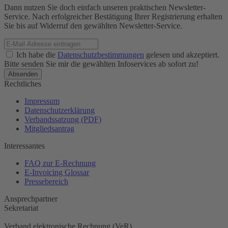
Dann nutzen Sie doch einfach unseren praktischen Newsletter-
Service. Nach erfolgreicher Bestätigung Ihrer Registrierung erhalten
Sie bis auf Widerruf den gewählten Newsletter-Service.
Ich habe die
Datenschutzbestimmungen
gelesen und akzeptiert.
Bitte senden Sie mir die gewählten Infoservices ab sofort zu!
Rechtliches
Impressum
Datenschutzerklärung
Verbandssatzung (PDF)
Mitgliedsantrag
Interessantes
FAQ zur E-Rechnung
E-Invoicing Glossar
Pressebereich
Ansprechpartner
Sekretariat
Verband elektronische Rechnung (VeR)