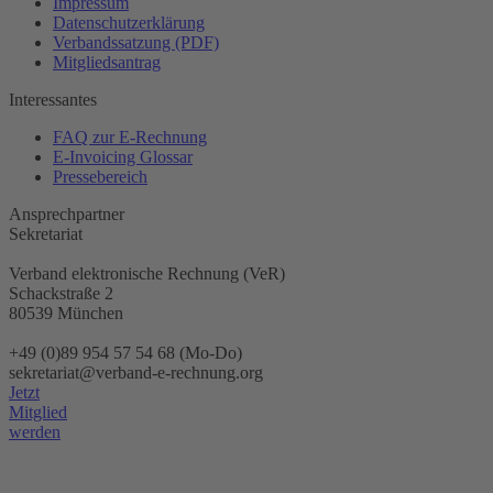
Impressum
Datenschutzerklärung
Verbandssatzung (PDF)
Mitgliedsantrag
Interessantes
FAQ zur E-Rechnung
E-Invoicing Glossar
Pressebereich
Ansprechpartner
Sekretariat
Verband elektronische Rechnung (VeR)
Schackstraße 2
80539 München
+49 (0)89 954 57 54 68 (Mo-Do)
sekretariat@verband-e-rechnung.org
Jetzt
Mitglied
werden