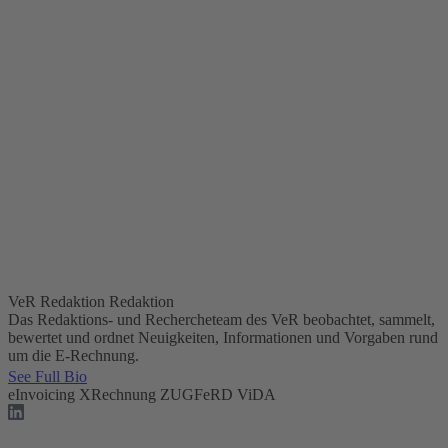
VeR Redaktion
Redaktion
Das Redaktions- und Rechercheteam des VeR beobachtet, sammelt,
bewertet und ordnet Neuigkeiten, Informationen und Vorgaben rund
um die E-Rechnung.
See Full Bio
eInvoicing
XRechnung
ZUGFeRD
ViDA