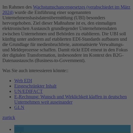
Im Rahmen des
Wachstumschancengesetzes (verabschiedet im März
2024)
wurde die Einführung einer sogenannten
Unternehmensbasisdatenübermittlung (UBI) besonders
hervorgehoben. Ziel dieser Maßnahme ist es, den einmaligen
elektronischen Austausch grundlegender Unternehmensdaten
zwischen Unternehmen und Behörden zu etablieren. Die UBI soll
künftig unter anderem auf etablierten EDI-Standards aufbauen und
die Grundlage für medienbruchfreie, automatisierte Verwaltungs-
und Meldeprozesse schaffen. Damit rückt EDI erneut in den Fokus
der digitalen Transformation, insbesondere im Kontext des B2G-
Datenaustauschs (Business-to-Government).
Was Sie auch interessieren könnte::
Web EDI
Eingeschränkter Inhalt
UN/EDIFACT
E-Rechnung: Wunsch und Wirklichkeit klaffen in deutschen
Unternehmen weit auseinander
GLN
zurück