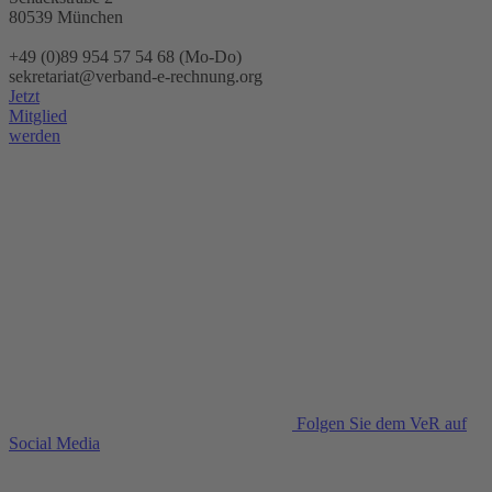
80539 München
+49 (0)89 954 57 54 68 (Mo-Do)
sekretariat@verband-e-rechnung.org
Jetzt
Mitglied
werden
Folgen Sie dem VeR auf
Social Media