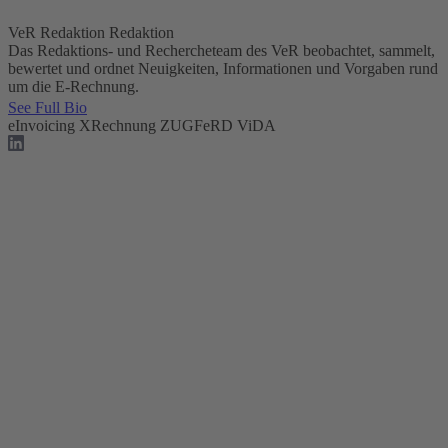
VeR Redaktion
Redaktion
Das Redaktions- und Rechercheteam des VeR beobachtet, sammelt,
bewertet und ordnet Neuigkeiten, Informationen und Vorgaben rund
um die E-Rechnung.
See Full Bio
eInvoicing
XRechnung
ZUGFeRD
ViDA