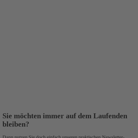
Sie möchten immer auf dem Laufenden
bleiben?
Dann nutzen Sie doch einfach unseren praktischen Newsletter-