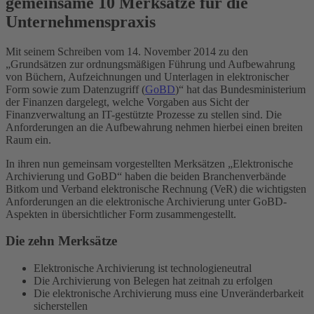
gemeinsame 10 Merksätze für die
Unternehmenspraxis
Mit seinem Schreiben vom 14. November 2014 zu den
„Grundsätzen zur ordnungsmäßigen Führung und Aufbewahrung
von Büchern, Aufzeichnungen und Unterlagen in elektronischer
Form sowie zum Datenzugriff (
GoBD
)“ hat das Bundesministerium
der Finanzen dargelegt, welche Vorgaben aus Sicht der
Finanzverwaltung an IT-gestützte Prozesse zu stellen sind. Die
Anforderungen an die Aufbewahrung nehmen hierbei einen breiten
Raum ein.
In ihren nun gemeinsam vorgestellten Merksätzen „Elektronische
Archivierung und GoBD“ haben die beiden Branchenverbände
Bitkom und Verband elektronische Rechnung (VeR) die wichtigsten
Anforderungen an die elektronische Archivierung unter GoBD-
Aspekten in übersichtlicher Form zusammengestellt.
Die zehn Merksätze
Elektronische Archivierung ist technologieneutral
Die Archivierung von Belegen hat zeitnah zu erfolgen
Die elektronische Archivierung muss eine Unveränderbarkeit
sicherstellen