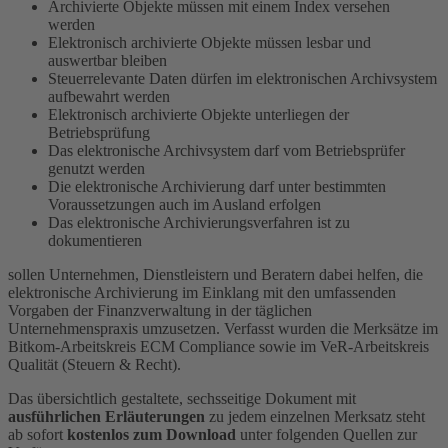
Archivierte Objekte müssen mit einem Index versehen
werden
Elektronisch archivierte Objekte müssen lesbar und
auswertbar bleiben
Steuerrelevante Daten dürfen im elektronischen Archivsystem
aufbewahrt werden
Elektronisch archivierte Objekte unterliegen der
Betriebsprüfung
Das elektronische Archivsystem darf vom Betriebsprüfer
genutzt werden
Die elektronische Archivierung darf unter bestimmten
Voraussetzungen auch im Ausland erfolgen
Das elektronische Archivierungsverfahren ist zu
dokumentieren
sollen Unternehmen, Dienstleistern und Beratern dabei helfen, die
elektronische Archivierung im Einklang mit den umfassenden
Vorgaben der Finanzverwaltung in der täglichen
Unternehmenspraxis umzusetzen. Verfasst wurden die Merksätze im
Bitkom-Arbeitskreis ECM Compliance sowie im VeR-Arbeitskreis
Qualität (Steuern & Recht).
Das übersichtlich gestaltete, sechsseitige Dokument mit
ausführlichen Erläuterungen
zu jedem einzelnen Merksatz steht
ab sofort
kostenlos zum Download
unter folgenden Quellen zur