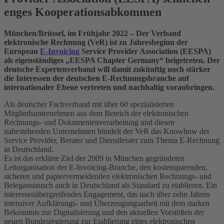
enges Kooperationsabkommen
München/Brüssel, im Frühjahr 2022 – Der Verband
elektronische Rechnung (VeR) ist zu Jahresbeginn der
European
E-Invoicing
Service Provider Association (EESPA)
als eigenständiges „EESPA Chapter Germany“ beigetreten. Der
deutsche Expertenverband will damit zukünftig noch stärker
die Interessen der deutschen E-Rechnungsbranche auf
internationaler Ebene vertreten und nachhaltig voranbringen.
Als deutscher Fachverband mit über 60 spezialisierten
Mitgliedsunternehmen aus dem Bereich der elektronischen
Rechnungs- und Dokumentenverarbeitung und diesen
nahestehenden Unternehmen bündelt der VeR das Knowhow der
Service Provider, Berater und Dienstleister zum Thema E-Rechnung
in Deutschland.
Es ist das erklärte Ziel der 2009 in München gegründeten
Leitorganisation der E-Invoicing-Branche, den kostensparenden,
sicheren und papiervermeidenden elektronischen Rechnungs- und
Belegaustausch auch in Deutschland als Standard zu etablieren. Ein
interessenübergreifendes Engagement, das nach über zehn Jahren
intensiver Aufklärungs- und Überzeugungsarbeit mit dem starken
Bekenntnis zur Digitalisierung und den aktuellen Vorstößen der
neuen Bundesregierung zur Etablierung eines elektronischen