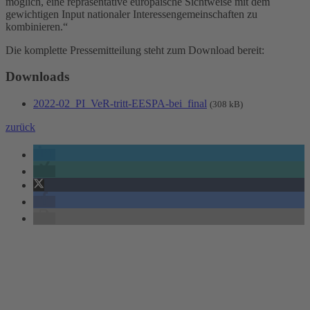
möglich, eine repräsentative europäische Sichtweise mit dem
gewichtigen Input nationaler Interessengemeinschaften zu
kombinieren.“
Die komplette Pressemitteilung steht zum Download bereit:
Downloads
2022-02_PI_VeR-tritt-EESPA-bei_final
(308 kB)
zurück