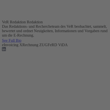
VeR Redaktion
Redaktion
Das Redaktions- und Rechercheteam des VeR beobachtet, sammelt,
bewertet und ordnet Neuigkeiten, Informationen und Vorgaben rund
um die E-Rechnung.
See Full Bio
eInvoicing
XRechnung
ZUGFeRD
ViDA