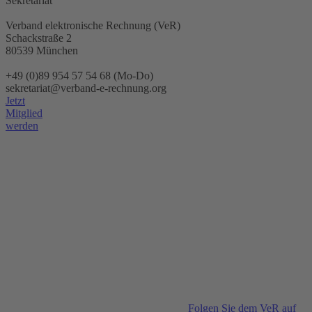
Sekretariat
Verband elektronische Rechnung (VeR)
Schackstraße 2
80539 München
+49 (0)89 954 57 54 68 (Mo-Do)
sekretariat@verband-e-rechnung.org
Jetzt
Mitglied
werden
Folgen Sie dem VeR auf