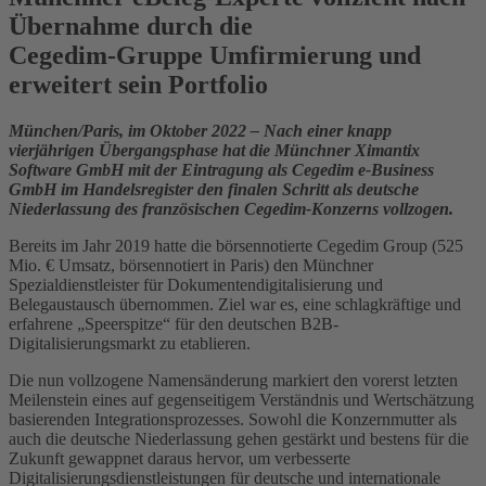
Übernahme durch die
Cegedim-Gruppe Umfirmierung und
erweitert sein Portfolio
München/Paris, im Oktober 2022 – Nach einer knapp
vierjährigen Übergangsphase hat die Münchner Ximantix
Software GmbH mit der Eintragung als Cegedim e-Business
GmbH im Handelsregister den finalen Schritt als deutsche
Niederlassung des französischen Cegedim-Konzerns vollzogen.
Bereits im Jahr 2019 hatte die börsennotierte Cegedim Group (525
Mio. € Umsatz, börsennotiert in Paris) den Münchner
Spezialdienstleister für Dokumentendigitalisierung und
Belegaustausch übernommen. Ziel war es, eine schlagkräftige und
erfahrene „Speerspitze“ für den deutschen B2B-
Digitalisierungsmarkt zu etablieren.
Die nun vollzogene Namensänderung markiert den vorerst letzten
Meilenstein eines auf gegenseitigem Verständnis und Wertschätzung
basierenden Integrationsprozesses. Sowohl die Konzernmutter als
auch die deutsche Niederlassung gehen gestärkt und bestens für die
Zukunft gewappnet daraus hervor, um verbesserte
Digitalisierungsdienstleistungen für deutsche und internationale