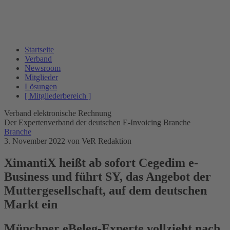
Startseite
Verband
Newsroom
Mitglieder
Lösungen
[ Mitgliederbereich ]
Verband elektronische Rechnung
Der Expertenverband der deutschen E-Invoicing Branche
Branche
3. November 2022
von VeR Redaktion
­XimantiX heißt ab sofort Cegedim e-
Business und führt SY, das Angebot der
Muttergesellschaft, auf dem deutschen
Markt ein
Münchner eBeleg-Experte vollzieht nach