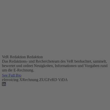
VeR Redaktion
Redaktion
Das Redaktions- und Rechercheteam des VeR beobachtet, sammelt,
bewertet und ordnet Neuigkeiten, Informationen und Vorgaben rund
um die E-Rechnung.
See Full Bio
eInvoicing
XRechnung
ZUGFeRD
ViDA