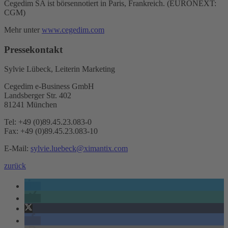
Cegedim SA ist börsennotiert in Paris, Frankreich. (EURONEXT:
CGM)
Mehr unter
www.cegedim.com
Pressekontakt
Sylvie Lübeck, Leiterin Marketing
Cegedim e-Business GmbH
Landsberger Str. 402
81241 München
Tel: +49 (0)89.45.23.083-0
Fax: +49 (0)89.45.23.083-10
E-Mail:
sylvie.luebeck@ximantix.com
zurück