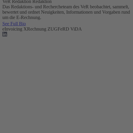
VeR Redaktion
Redaktion
Das Redaktions- und Rechercheteam des VeR beobachtet, sammelt,
bewertet und ordnet Neuigkeiten, Informationen und Vorgaben rund
um die E-Rechnung.
See Full Bio
eInvoicing
XRechnung
ZUGFeRD
ViDA