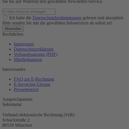
Sie bis auf Widerruf den gewählten Newsletter-Service.
Ich habe die
Datenschutzbestimmungen
gelesen und akzeptiert.
Bitte senden Sie mir die gewählten Infoservices ab sofort zu!
Rechtliches
Impressum
Datenschutzerklärung
Verbandssatzung (PDF)
Mitgliedsantrag
Interessantes
FAQ zur E-Rechnung
E-Invoicing Glossar
Pressebereich
Ansprechpartner
Sekretariat
Verband elektronische Rechnung (VeR)
Schackstraße 2
80539 München