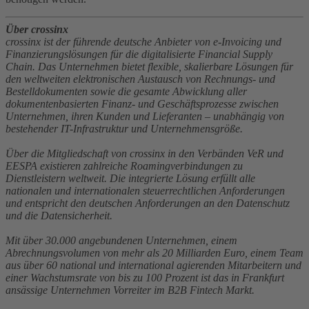
Über crossinx
crossinx ist der führende deutsche Anbieter von e-Invoicing und
Finanzierungslösungen für die digitalisierte Financial Supply
Chain. Das Unternehmen bietet flexible, skalierbare Lösungen für
den weltweiten elektronischen Austausch von Rechnungs- und
Bestelldokumenten sowie die gesamte Abwicklung aller
dokumentenbasierten Finanz- und Geschäftsprozesse zwischen
Unternehmen, ihren Kunden und Lieferanten – unabhängig von
bestehender IT-Infrastruktur und Unternehmensgröße.
Über die Mitgliedschaft von crossinx in den Verbänden VeR und
EESPA existieren zahlreiche Roamingverbindungen zu
Dienstleistern weltweit. Die integrierte Lösung erfüllt alle
nationalen und internationalen steuerrechtlichen Anforderungen
und entspricht den deutschen Anforderungen an den Datenschutz
und die Datensicherheit.
Mit über 30.000 angebundenen Unternehmen, einem
Abrechnungsvolumen von mehr als 20 Milliarden Euro, einem Team
aus über 60 national und international agierenden Mitarbeitern und
einer Wachstumsrate von bis zu 100 Prozent ist das in Frankfurt
ansässige Unternehmen Vorreiter im B2B Fintech Markt.