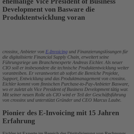
ehemalige Vice President of Business
Development von Basware die
Produktentwicklung voran
crossinx, Anbieter von
E-Invoicing
und Finanzierungslösungen für
die digitalisierte Financial Supply Chain, erweitert seine
Führungsriege um Branchenexperte Andreas Eichler. Als neuer
CIO soll er insbesondere die technische Produktentwicklung weiter
vorantreiben. Er verantwortet ab sofort die Bereiche Projekte,
Support, Entwicklung und das Produktmanagement von crossinx.
Eichler kommt vom finnischen Purchase-to-Pay-Anbieter Basware,
wo er zuletzt als Vice President of Business Development tätig war.
Mit seiner neuen Rolle als CIO wird er Teil der Geschäftsführung
von crossinx und unterstützt Gründer und CEO Marcus Laube.
Pionier des E-Invoicing mit 15 Jahren
Erfahrung
Eichler ist Experte im Bereich der Digitalisierung von Rechnungs-