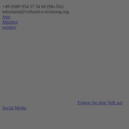
+49 (0)89 954 57 54 68 (Mo-Do)
sekretariat@verband-e-rechnung.org
Jetzt
Mitglied
werden
Folgen Sie dem VeR auf
Social Media