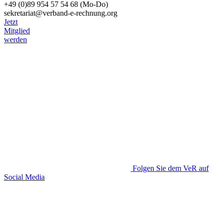
+49 (0)89 954 57 54 68 (Mo-Do)
sekretariat@verband-e-rechnung.org
Jetzt
Mitglied
werden
Folgen Sie dem VeR auf
Social Media