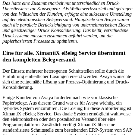
Das hatte eine Zusammenarbeit mit unterschiedlichen Druck-
Dienstleistern zur Konsequenz. Als Wettbewerbsvorteil und getragen
von den Wünschen der Kunden, erfolgte eine sukzessive Umstellung
auf den elektronischen Belegversand. Hauptziele von Avaya waren
auch die parallele Berücksichtigung von unternehmerischen Zielen
und gleichzeitiger Druck-Konsolidierung. Das heißt, verschiedene
Drucksysteme mussten zusammen geführt werden, um die
papierbasierten Prozesse zu optimieren.
Eine für alle. XimantiX eBeleg Service übernimmt
den kompletten Belegversand.
Der Einsatz mehrerer heterogenen Schnittstellen sollte durch die
Einführung einheitlicher Lösungen ersetzt werden. Avaya wünschte
sich eine zeitgemäße Lösung zur Prozess-Optimierung und Druck-
Konsolidierung.
Einige Kunden von Avaya forderten nach wie vor klassische
Papierbelege. Aus diesem Grund war es für Avaya wichtig, ein
hybrides System einzuführen. Die Lösung für diese Anforderung ist
XimantiX eBeleg Service. Das duale System ermöglicht wahlweise
den elektronischen oder den postalischen Versand über eine
Programmplattform. Zusätzlich verfügt XimantiX über eine
standardisierte Schnittstelle zum bestehenden ERP-System von SAP.