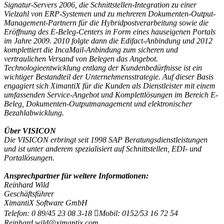
Signatur-Servers 2006, die Schnittstellen-Integration zu einer
Vielzahl von ERP-Systemen und zu mehreren Dokumenten-Output-
Management-Partnern für die Hybridpostverarbeitung sowie die
Eröffnung des E-Beleg-Centers in Form eines hauseigenen Portals
im Jahre 2009. 2010 folgte dann die Edifact-Anbindung und 2012
komplettiert die IncaMail-Anbindung zum sicheren und
vertraulichen Versand von Belegen das Angebot.
Technologieentwicklung entlang der Kundenbedürfnisse ist ein
wichtiger Bestandteil der Unternehmensstrategie. Auf dieser Basis
engagiert sich XimantiX für die Kunden als Dienstleister mit einem
umfassenden Service-Angebot und Komplettlösungen im Bereich E-
Beleg, Dokumenten-Outputmanagement und elektronischer
Bezahlabwicklung.
Über VISICON
Die VISICON erbringt seit 1998 SAP Beratungsdienstleistungen
und ist unter anderem spezialisiert auf Schnittstellen, EDI- und
Portallösungen.
Ansprechpartner für weitere Informationen:
Reinhard Wild
Geschäftsführer
XimantiX Software GmbH
Telefon: 0 89/45 23 08 3-18 Mobil: 0152/53 16 72 54
Reinhard.wild@ximantix.com