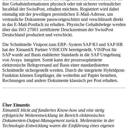
ihre Gehaltsinformationen physisch oder mit sicherer vertraulicher
IncaMail der SwissPost, erhalten möchten. Registriert wird dabei
einmalig mit der jeweiligen persönlichen E-Mail-Adresse, um
vertrauliche Dokumente passwortgeschützt und verschlüsselt direkt
in das E-Mail-Postfach zu erhalten. Physische Gehaltsbelege werden
über das ISO 27001 zertifizierte Druckzentrum der SwissPost
Deutschland produziert und verschickt.
Die Schnittstelle Visipost zum ERP- System SAP R3 und SAP HR
hat der XimantiX Partner VISICON bereitgestellt. VISIPost für
SAP wurde auf Basis etablierter Standards in die SAP Umgebung
von Avaya integriert. Somit kann der prozessoptimierte
elektronische Belegversand auf Basis einer standardisierten
Schnittstelle sichergestellt werden. Durch die integrierte Hybridpost-
Funktion können Empfänger, die weiterhin auf Papier bestehen,
Rechnungen und andere Dokumente klassisch per Post erhalten.
Über Ximantix
XimantiX blickt auf fundiertes Know-how und eine stetig
erfolgreiche Weiterentwicklung im Bereich elektronisches
Dokumenten-Output-Management zurück. Meilensteine in der
Technologie-Entwicklung waren die Einführung eines eigenen