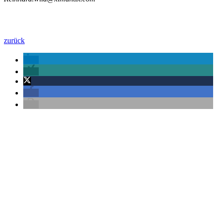
zurück