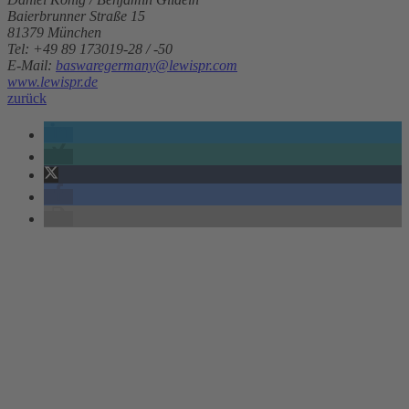
Baierbrunner Straße 15
81379 München
Tel: +49 89 173019-28 / -50
E-Mail:
baswaregermany@lewispr.com
www.lewispr.de
zurück