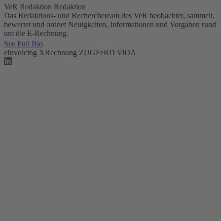
VeR Redaktion
Redaktion
Das Redaktions- und Rechercheteam des VeR beobachtet, sammelt,
bewertet und ordnet Neuigkeiten, Informationen und Vorgaben rund
um die E-Rechnung.
See Full Bio
eInvoicing
XRechnung
ZUGFeRD
ViDA