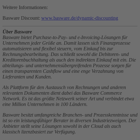
Weitere Informationen:
Basware Discount:
www.basware.de/dynamic-discounting
Über Basware
Basware bietet Purchase-to-Pay- und e-Invoicing-Lösungen für
Unternehmen jeder Größe an. Damit lassen sich Finanzprozesse
automatisieren und flexibel steuern, vom Einkauf bis zur
Rechnungsbearbeitung. Das schließt sowohl die Debitoren- und
Kreditorenbuchhaltung als auch den indirekten Einkauf mit ein. Die
abteilungs- und unternehmensübergreifenden Prozesse sorgen für
einen transparenten Cashflow und eine enge Verzahnung von
Lieferanten und Kunden.
Als Plattform für den Austausch von Rechnungen und anderen
relevanten Dokumenten dient dabei das Basware Commerce
Network. Es ist das größte Netzwerk seiner Art und verbindet etwa
eine Million Unternehmen in 100 Ländern.
Basware besitzt umfangreiche Branchen- und Prozesskenntnisse und
ist so ein leistungsfähiger Berater in diversen Industriezweigen. Der
Anbieter stellt seine Lösungen sowohl in der Cloud als auch
klassisch lizenzbasiert zur Verfügung.