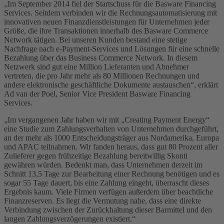
„Im September 2014 fiel der Startschuss für die Basware Financing
Services. Seitdem verbinden wir die Rechnungsautomatisierung mit
innovativen neuen Finanzdienstleistungen für Unternehmen jeder
Größe, die ihre Transaktionen innerhalb des Basware Commerce
Network tätigen. Bei unseren Kunden bestand eine stetige
Nachfrage nach e-Payment-Services und Lösungen für eine schnelle
Bezahlung über das Business Commerce Network. In diesem
Netzwerk sind gut eine Million Lieferanten und Abnehmer
vertreten, die pro Jahr mehr als 80 Millionen Rechnungen und
andere elektronische geschäftliche Dokumente austauschen“, erklärt
Ad van der Poel, Senior Vice President Basware Financing
Services.
„Im vergangenen Jahr haben wir mit „Creating Payment Energy“
eine Studie zum Zahlungsverhalten von Unternehmen durchgeführt,
an der mehr als 1000 Entscheidungsträger aus Nordamerika, Europa
und APAC teilnahmen. Wir fanden heraus, dass gut 80 Prozent aller
Zulieferer gegen frühzeitige Bezahlung bereitwillig Skonti
gewähren würden. Bedenkt man, dass Unternehmen derzeit im
Schnitt 13,5 Tage zur Bearbeitung einer Rechnung benötigen und es
sogar 55 Tage dauert, bis eine Zahlung eingeht, überrascht dieses
Ergebnis kaum. Viele Firmen verfügen außerdem über beachtliche
Finanzreserven. Es liegt die Vermutung nahe, dass eine direkte
Verbindung zwischen der Zurückhaltung dieser Barmittel und den
langen Zahlungsverzögerungen existiert.“