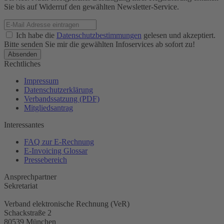
Sie bis auf Widerruf den gewählten Newsletter-Service.
Ich habe die
Datenschutzbestimmungen
gelesen und akzeptiert.
Bitte senden Sie mir die gewählten Infoservices ab sofort zu!
Rechtliches
Impressum
Datenschutzerklärung
Verbandssatzung (PDF)
Mitgliedsantrag
Interessantes
FAQ zur E-Rechnung
E-Invoicing Glossar
Pressebereich
Ansprechpartner
Sekretariat
Verband elektronische Rechnung (VeR)
Schackstraße 2
80539 München