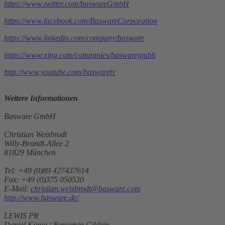
https://www.twitter.com/baswareGmbH
https://www.facebook.com/BaswareCorporation
https://www.linkedin.com/company/basware
https://www.xing.com/companies/baswaregmbh
http://www.youtube.com/baswaretv
Weitere Informationen
Basware GmbH
Christian Weisbrodt
Willy-Brandt-Allee 2
81829 München
Tel: +49 (0)89 427437614
Fax: +49 (0)375 050530
E-Mail:
christian.weisbrodt@basware.com
http://www.basware.de/
LEWIS PR
Daniel König / Benjamin Gildein