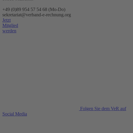
+49 (0)89 954 57 54 68 (Mo-Do)
sekretariat@verband-e-rechnung.org
Jetzt
Mitglied
werden
Folgen Sie dem VeR auf
Social Media