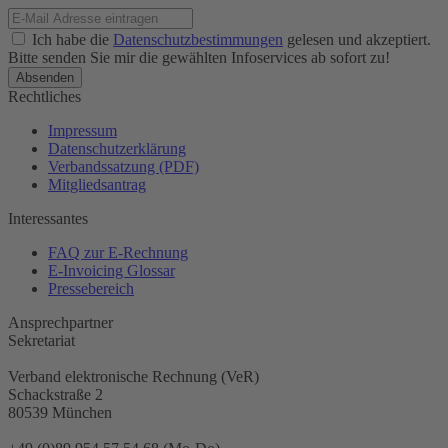
Ich habe die
Datenschutzbestimmungen
gelesen und akzeptiert.
Bitte senden Sie mir die gewählten Infoservices ab sofort zu!
Rechtliches
Impressum
Datenschutzerklärung
Verbandssatzung (PDF)
Mitgliedsantrag
Interessantes
FAQ zur E-Rechnung
E-Invoicing Glossar
Pressebereich
Ansprechpartner
Sekretariat
Verband elektronische Rechnung (VeR)
Schackstraße 2
80539 München