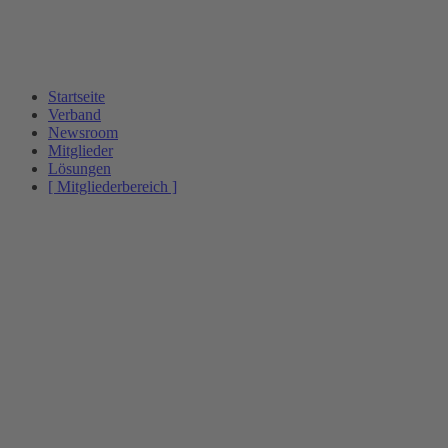
Startseite
Verband
Newsroom
Mitglieder
Lösungen
[ Mitgliederbereich ]