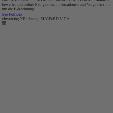
bewertet und ordnet Neuigkeiten, Informationen und Vorgaben rund
um die E-Rechnung.
See Full Bio
eInvoicing
XRechnung
ZUGFeRD
ViDA