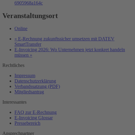
6905968a164c
Veranstaltungsort
Online
«
E-Rechnung zukunftssicher umsetzen mit DATEV
SmartTransfer
E-Invoicing 2026: Wo Unternehmen jetzt konkret handeln
müssen
»
Rechtliches
Impressum
Datenschutzerklärung
Verbandssatzung (PDF)
Mitgliedsantrag
Interessantes
FAQ zur E-Rechnung
E-Invoicing Glossar
Pressebereich
Ansprechpartner