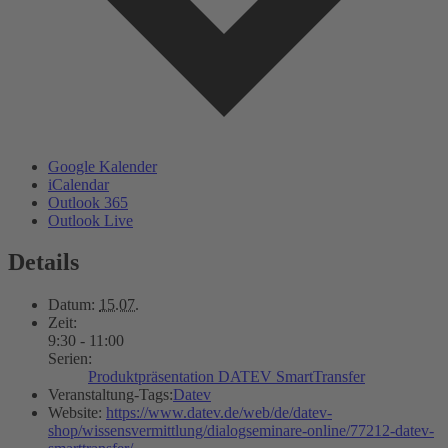
Google Kalender
iCalendar
Outlook 365
Outlook Live
Details
Datum:
15.07.
Zeit:
9:30 - 11:00
Serien:
Produktpräsentation DATEV SmartTransfer
Veranstaltung-Tags:
Datev
Website:
https://www.datev.de/web/de/datev-
shop/wissensvermittlung/dialogseminare-online/77212-datev-