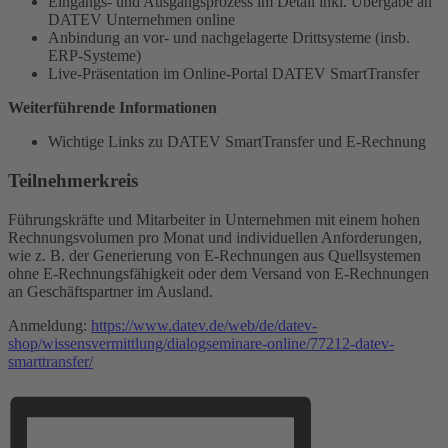
Eingangs- und Ausgangsprozess im Detail inkl. Übergabe an
DATEV Unternehmen online
Anbindung an vor- und nachgelagerte Drittsysteme (insb.
ERP-Systeme)
Live-Präsentation im Online-Portal DATEV SmartTransfer
Weiterführende Informationen
Wichtige Links zu DATEV SmartTransfer und E-Rechnung
Teilnehmerkreis
Führungskräfte und Mitarbeiter in Unternehmen mit einem hohen
Rechnungsvolumen pro Monat und individuellen Anforderungen,
wie z. B. der Generierung von E-Rechnungen aus Quellsystemen
ohne E-Rechnungsfähigkeit oder dem Versand von E-Rechnungen
an Geschäftspartner im Ausland.
Anmeldung:
https://www.datev.de/web/de/datev-
shop/wissensvermittlung/dialogseminare-online/77212-datev-
smarttransfer/