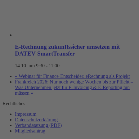
E-Rechnung zukunftssicher umsetzen mit
DATEV SmartTransfer
14.10. um 9:30
-
11:00
«
Webinar für Finance-Entscheider: eRechnung als Projekt
Frankreich 2026: Nur noch wenige Wochen bis zur Pflicht –
Was Unternehmen jetzt für E-Invoicing & E-Reporting tun
müssen
»
Rechtliches
Impressum
Datenschutzerklärung
Verbandssatzung (PDF)
Mitgliedsantrag