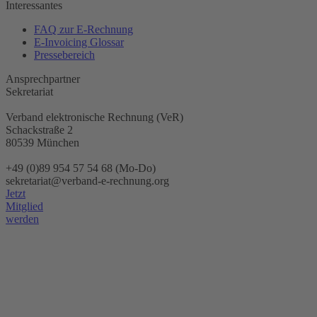
Interessantes
FAQ zur E-Rechnung
E-Invoicing Glossar
Pressebereich
Ansprechpartner
Sekretariat
Verband elektronische Rechnung (VeR)
Schackstraße 2
80539 München
+49 (0)89 954 57 54 68 (Mo-Do)
sekretariat@verband-e-rechnung.org
Jetzt
Mitglied
werden