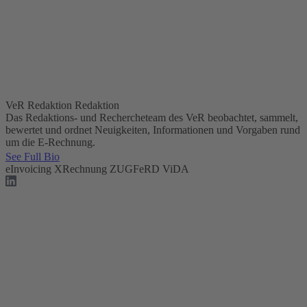
VeR Redaktion
Redaktion
Das Redaktions- und Rechercheteam des VeR beobachtet, sammelt,
bewertet und ordnet Neuigkeiten, Informationen und Vorgaben rund
um die E-Rechnung.
See Full Bio
eInvoicing
XRechnung
ZUGFeRD
ViDA