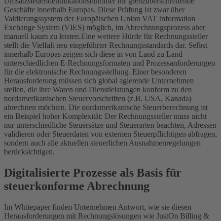
Umsatzsteueridentifikationsnummer für grenzüberschreitende
Geschäfte innerhalb Europas. Diese Prüfung ist zwar über
Valdierungssystem der Europäischen Union VAT Information
Exchange System (VIES) möglich, im Abrechnungsprozess aber
manuell kaum zu leisten.Eine weitere Hürde für Rechnungssteller
stellt die Vielfalt neu eingeführter Rechnungsstandards dar. Selbst
innerhalb Europas zeigen sich diese in von Land zu Land
unterschiedlichen E-Rechnungsformaten und Prozessanforderungen
für die elektronische Rechnungsstellung. Einer besonderen
Herausforderung müssen sich global agierende Unternehmen
stellen, die ihre Waren und Dienstleistungen konform zu den
nordamerikanischen Steuervorschriften (z.B. USA, Kanada)
abrechnen möchten. Die nordamerikanische Steuerberechnung ist
ein Beispiel hoher Komplexität: Der Rechnungssteller muss nicht
nur unterschiedliche Steuersätze und Steuerarten beachten, Adressen
validieren oder Steuerdaten von externen Steuerpflichtigen abfragen,
sondern auch alle aktuellen steuerlichen Ausnahmenregelungen
berücksichtigen.
Digitalisierte Prozesse als Basis für
steuerkonforme Abrechnung
Im Whitepaper finden Unternehmen Antwort, wie sie diesen
Herausforderungen mit Rechnungslösungen wie JustOn Billing &