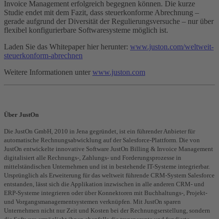
Invoice Management erfolgreich begegnen können. Die kurze
Studie endet mit dem Fazit, dass steuerkonforme Abrechnung –
gerade aufgrund der Diversität der Regulierungsversuche – nur über
flexibel konfigurierbare Softwaresysteme möglich ist.
Laden Sie das Whitepaper hier herunter:
www.juston.com/weltweit-
steuerkonform-abrechnen
Weitere Informationen unter
www.juston.com
Über JustOn
Die JustOn GmbH, 2010 in Jena gegründet, ist ein führender Anbieter für
automatische Rechnungsabwicklung auf der Salesforce-Plattform. Die von
JustOn entwickelte innovative Software JustOn Billing & Invoice Management
digitalisiert alle Rechnungs-, Zahlungs- und Forderungsprozesse in
mittelständischen Unternehmen und ist in bestehende IT-Systeme integrierbar.
Ursprünglich als Erweiterung für das weltweit führende CRM-System Salesforce
entstanden, lässt sich die Applikation inzwischen in alle anderen CRM- und
ERP-Systeme integrieren oder über Konnektoren mit Buchhaltungs-, Projekt-
und Vorgangsmanagementsystemen verknüpfen. Mit JustOn sparen
Unternehmen nicht nur Zeit und Kosten bei der Rechnungserstellung, sondern