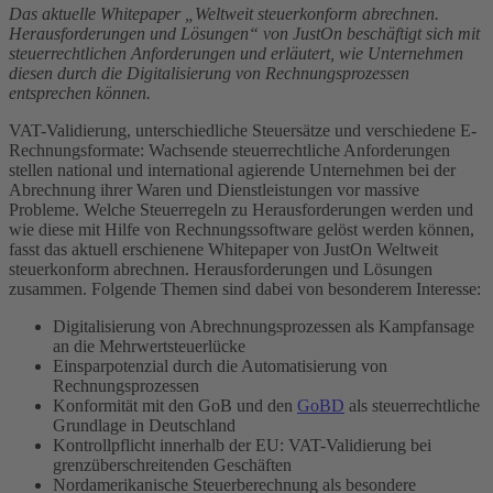
Das aktuelle Whitepaper „Weltweit steuerkonform abrechnen.
Herausforderungen und Lösungen“ von JustOn beschäftigt sich mit
steuerrechtlichen Anforderungen und erläutert, wie Unternehmen
diesen durch die Digitalisierung von Rechnungsprozessen
entsprechen können.
VAT-Validierung, unterschiedliche Steuersätze und verschiedene E-
Rechnungsformate: Wachsende steuerrechtliche Anforderungen
stellen national und international agierende Unternehmen bei der
Abrechnung ihrer Waren und Dienstleistungen vor massive
Probleme. Welche Steuerregeln zu Herausforderungen werden und
wie diese mit Hilfe von Rechnungssoftware gelöst werden können,
fasst das aktuell erschienene Whitepaper von JustOn Weltweit
steuerkonform abrechnen. Herausforderungen und Lösungen
zusammen. Folgende Themen sind dabei von besonderem Interesse:
Digitalisierung von Abrechnungsprozessen als Kampfansage
an die Mehrwertsteuerlücke
Einsparpotenzial durch die Automatisierung von
Rechnungsprozessen
Konformität mit den GoB und den
GoBD
als steuerrechtliche
Grundlage in Deutschland
Kontrollpflicht innerhalb der EU: VAT-Validierung bei
grenzüberschreitenden Geschäften
Nordamerikanische Steuerberechnung als besondere