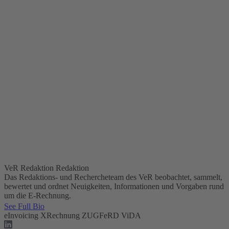
VeR Redaktion
Redaktion
Das Redaktions- und Rechercheteam des VeR beobachtet, sammelt,
bewertet und ordnet Neuigkeiten, Informationen und Vorgaben rund
um die E-Rechnung.
See Full Bio
eInvoicing
XRechnung
ZUGFeRD
ViDA