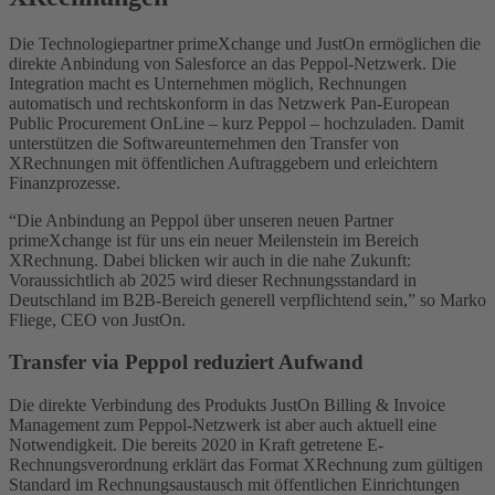
Die Technologiepartner primeXchange und JustOn ermöglichen die
direkte Anbindung von Salesforce an das Peppol-Netzwerk. Die
Integration macht es Unternehmen möglich, Rechnungen
automatisch und rechtskonform in das Netzwerk Pan-European
Public Procurement OnLine – kurz Peppol – hochzuladen. Damit
unterstützen die Softwareunternehmen den Transfer von
XRechnungen mit öffentlichen Auftraggebern und erleichtern
Finanzprozesse.
“Die Anbindung an Peppol über unseren neuen Partner
primeXchange ist für uns ein neuer Meilenstein im Bereich
XRechnung. Dabei blicken wir auch in die nahe Zukunft:
Voraussichtlich ab 2025 wird dieser Rechnungsstandard in
Deutschland im B2B-Bereich generell verpflichtend sein,” so Marko
Fliege, CEO von JustOn.
Transfer via Peppol reduziert Aufwand
Die direkte Verbindung des Produkts JustOn Billing & Invoice
Management zum Peppol-Netzwerk ist aber auch aktuell eine
Notwendigkeit. Die bereits 2020 in Kraft getretene E-
Rechnungsverordnung erklärt das Format XRechnung zum gültigen
Standard im Rechnungsaustausch mit öffentlichen Einrichtungen