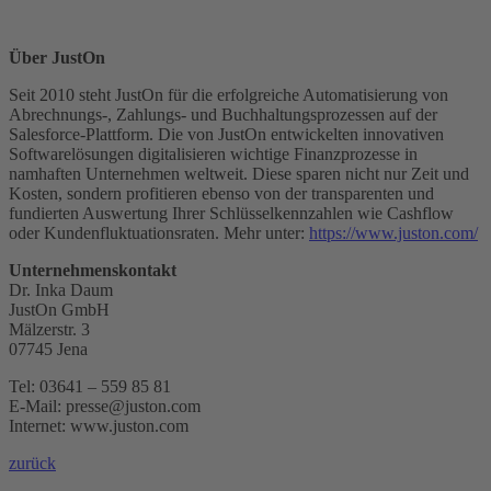
Über JustOn
Seit 2010 steht JustOn für die erfolgreiche Automatisierung von
Abrechnungs-, Zahlungs- und Buchhaltungsprozessen auf der
Salesforce-Plattform. Die von JustOn entwickelten innovativen
Softwarelösungen digitalisieren wichtige Finanzprozesse in
namhaften Unternehmen weltweit. Diese sparen nicht nur Zeit und
Kosten, sondern profitieren ebenso von der transparenten und
fundierten Auswertung Ihrer Schlüsselkennzahlen wie Cashflow
oder Kundenfluktuationsraten. Mehr unter:
https://www.juston.com/
Unternehmenskontakt
Dr. Inka Daum
JustOn GmbH
Mälzerstr. 3
07745 Jena
Tel: 03641 – 559 85 81
E-Mail: presse@juston.com
Internet: www.juston.com
zurück