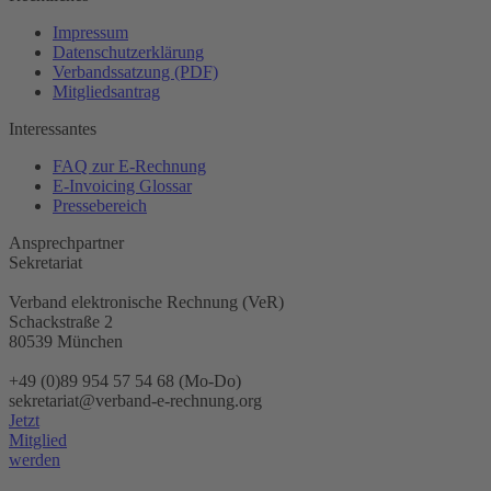
Impressum
Datenschutzerklärung
Verbandssatzung (PDF)
Mitgliedsantrag
Interessantes
FAQ zur E-Rechnung
E-Invoicing Glossar
Pressebereich
Ansprechpartner
Sekretariat
Verband elektronische Rechnung (VeR)
Schackstraße 2
80539 München
+49 (0)89 954 57 54 68 (Mo-Do)
sekretariat@verband-e-rechnung.org
Jetzt
Mitglied
werden