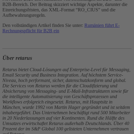
B2B-Bereich. Der Beitrag skizziert wichtige Aspekte, darunter die
Einreichungsfristen, das XML-Format “RO_CIUS” und die
Aufbewahrungsregeln.
Den vollständigen Artikel finden Sie unter:
Rumänien führt E-
Rechnungspflicht für B2B ein
Über retarus
Retarus bietet Cloud-Lösungen auf Enterprise-Level für Messaging,
Email Security und Business Integration. Auf höchstem Service-
Niveau, hoch performant, sicher, datenschutzkonform und global.
Die Services von Retarus werden für die Cloudifizierung und
Absicherung von Messaging- und E-Mail-Infrastrukturen sowie für
die intelligente Automatisierung von Geschäftsprozessen und
Workflows erfolgreich eingesetzt. Retarus, mit Hauptsitz in
München, wurde 1992 von Martin Hager gegründet und ist seitdem
inhabergeführt. Das Unternehmen beschäftigt rund 500 Mitarbeiter
in 20 Niederlassungen auf vier Kontinenten. Rund die Hälfte des
Umsatzes erwirtschaftet Retarus außerhalb Deutschlands. Über 40
Prozent der im S&P Global 100 gelisteten Unternehmen vertrauen