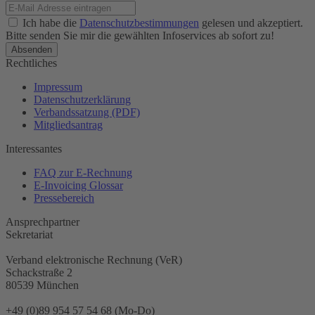
Ich habe die
Datenschutzbestimmungen
gelesen und akzeptiert.
Bitte senden Sie mir die gewählten Infoservices ab sofort zu!
Rechtliches
Impressum
Datenschutzerklärung
Verbandssatzung (PDF)
Mitgliedsantrag
Interessantes
FAQ zur E-Rechnung
E-Invoicing Glossar
Pressebereich
Ansprechpartner
Sekretariat
Verband elektronische Rechnung (VeR)
Schackstraße 2
80539 München
+49 (0)89 954 57 54 68 (Mo-Do)