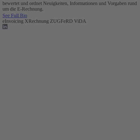
bewertet und ordnet Neuigkeiten, Informationen und Vorgaben rund
um die E-Rechnung.
See Full Bio
eInvoicing
XRechnung
ZUGFeRD
ViDA