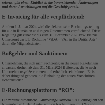
retarus, gibt einen Einblick in die bevorstehenden Änderungen
und deren Auswirkungen auf die Geschäftspraxis.
E-Invoicing für alle verpflichtend:
Ab dem 1. Januar 2024 wird die elektronische Rechnungsstellung
für alle in Rumänien ansässigen Unternehmen verpflichtend. Diese
Regelung gilt zunächst bis zum 31. Dezember 2026 bzw. bis zur
Umsetzung der EU-Richtlinie “ViDA – VAT in the Digital Age”
durch die Mitgliedsstaaten.
Bußgelder und Sanktionen:
Unternehmen, die sich nicht rechtzeitig an die neuen Regelungen
anpassen, drohen ab dem 31. März 2024 Bußgelder, die je nach
Unternehmensgröße variieren und erheblich sein können. Es ist
daher dringend geboten, die Einhaltung der neuen Vorschriften
sicherzustellen.
E-Rechnungsplattform “RO”:
Die zentrale rumänische E-Invoicing-Plattform “RO” ermöglicht seit
November 2021 den Austausch von Rechnungen im B2G- und