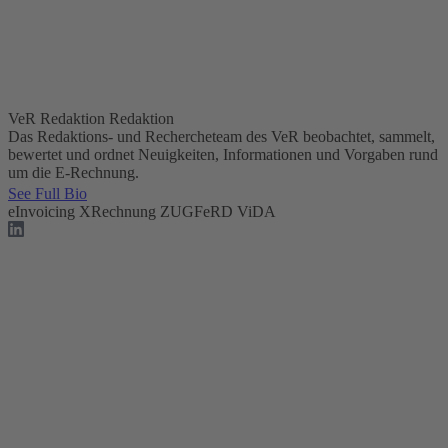
VeR Redaktion
Redaktion
Das Redaktions- und Rechercheteam des VeR beobachtet, sammelt,
bewertet und ordnet Neuigkeiten, Informationen und Vorgaben rund
um die E-Rechnung.
See Full Bio
eInvoicing
XRechnung
ZUGFeRD
ViDA