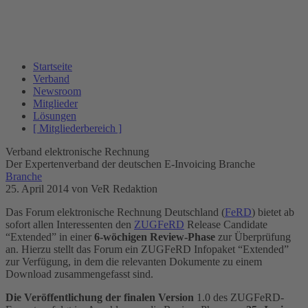
Startseite
Verband
Newsroom
Mitglieder
Lösungen
[ Mitgliederbereich ]
Verband elektronische Rechnung
Der Expertenverband der deutschen E-Invoicing Branche
Branche
25. April 2014
von VeR Redaktion
Das Forum elektronische Rechnung Deutschland (
FeRD
) bietet ab
sofort allen Interessenten den
ZUGFeRD
Release Candidate
“Extended” in einer
6-wöchigen Review-Phase
zur Überprüfung
an. Hierzu stellt das Forum ein ZUGFeRD Infopaket “Extended”
zur Verfügung, in dem die relevanten Dokumente zu einem
Download zusammengefasst sind.
Die Veröffentlichung der finalen Version
1.0 des ZUGFeRD-