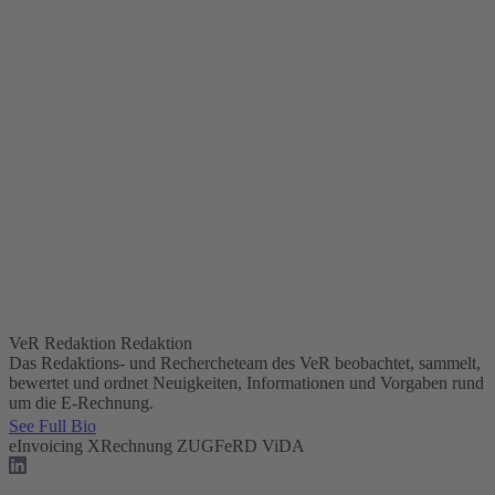
VeR Redaktion
Redaktion
Das Redaktions- und Rechercheteam des VeR beobachtet, sammelt,
bewertet und ordnet Neuigkeiten, Informationen und Vorgaben rund
um die E-Rechnung.
See Full Bio
eInvoicing
XRechnung
ZUGFeRD
ViDA