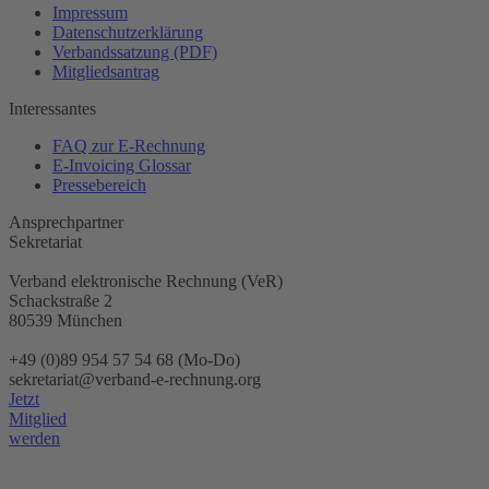
Impressum
Datenschutzerklärung
Verbandssatzung (PDF)
Mitgliedsantrag
Interessantes
FAQ zur E-Rechnung
E-Invoicing Glossar
Pressebereich
Ansprechpartner
Sekretariat
Verband elektronische Rechnung (VeR)
Schackstraße 2
80539 München
+49 (0)89 954 57 54 68 (Mo-Do)
sekretariat@verband-e-rechnung.org
Jetzt
Mitglied
werden