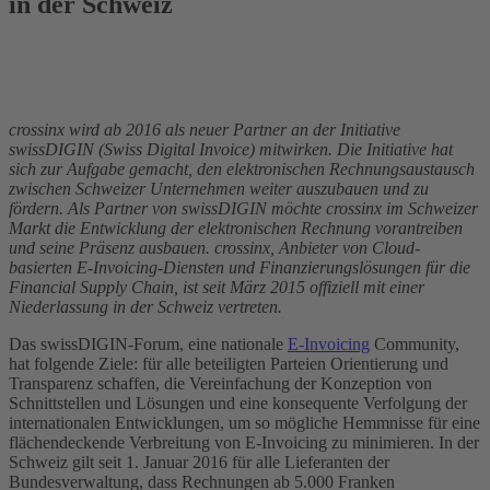
in der Schweiz
crossinx wird ab 2016 als neuer Partner an der Initiative
swissDIGIN (Swiss Digital Invoice) mitwirken. Die Initiative hat
sich zur Aufgabe gemacht, den elektronischen Rechnungsaustausch
zwischen Schweizer Unternehmen weiter auszubauen und zu
fördern. Als Partner von swissDIGIN möchte crossinx im Schweizer
Markt die Entwicklung der elektronischen Rechnung vorantreiben
und seine Präsenz ausbauen. crossinx, Anbieter von Cloud-
basierten E-Invoicing-Diensten und Finanzierungslösungen für die
Financial Supply Chain, ist seit März 2015 offiziell mit einer
Niederlassung in der Schweiz vertreten.
Das swissDIGIN-Forum, eine nationale
E-Invoicing
Community,
hat folgende Ziele: für alle beteiligten Parteien Orientierung und
Transparenz schaffen, die Vereinfachung der Konzeption von
Schnittstellen und Lösungen und eine konsequente Verfolgung der
internationalen Entwicklungen, um so mögliche Hemmnisse für eine
flächendeckende Verbreitung von E-Invoicing zu minimieren. In der
Schweiz gilt seit 1. Januar 2016 für alle Lieferanten der
Bundesverwaltung, dass Rechnungen ab 5.000 Franken