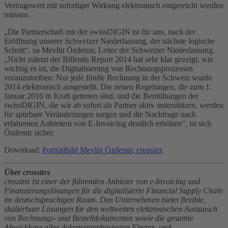
Vertragswert mit sofortiger Wirkung elektronisch eingereicht werden
müssen.
„Die Partnerschaft mit der swissDIGIN ist für uns, nach der
Eröffnung unserer Schweizer Niederlassung, der nächste logische
Schritt“, so Mevlüt Özdemir, Leiter der Schweizer Niederlassung.
„Nicht zuletzt der Billentis Report 2014 hat sehr klar gezeigt, wie
wichtig es ist, die Digitalisierung von Rechnungsprozessen
voranzutreiben: Nur jede fünfte Rechnung in der Schweiz wurde
2014 elektronisch ausgestellt. Die neuen Regelungen, die zum 1.
Januar 2016 in Kraft getreten sind, und die Bemühungen der
swissDIGIN, die wir ab sofort als Partner aktiv unterstützen, werden
für spürbare Veränderungen sorgen und die Nachfrage nach
erfahrenen Anbietern von E-Invoicing deutlich erhöhen“, ist sich
Özdemir sicher.
Download:
Portraitbild Mevlüt Özdemir, crossinx
Über crossinx
crossinx ist einer der führenden Anbieter von e-Invoicing und
Finanzierungslösungen für die digitalisierte Financial Supply Chain
im deutschsprachigen Raum. Das Unternehmen bietet flexible,
skalierbare Lösungen für den weltweiten elektronischen Austausch
von Rechnungs- und Bestelldokumenten sowie die gesamte
Abwicklung aller dokumentenbasierten Finanz- und