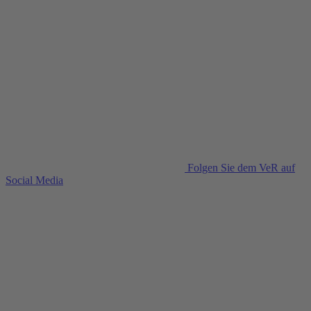
Folgen Sie dem VeR auf
Social Media