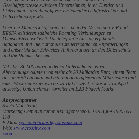
Geschäftsprozesse zwischen Unternehmen, ihren Kunden und
Lieferanten – unabhängig von bestehender IT-Infrastruktur und
Unternehmensgröße.
Über die Mitgliedschaft von crossinx in den Verbänden VeR und
EESPA existieren zahlreiche Roaming-Verbindungen zu
Dienstleistern weltweit. Die integrierte Lösung erfüllt alle
nationalen und internationalen steuerrechtlichen Anforderungen
und entspricht den Schweizer Anforderungen an den Datenschutz
und die Datensicherheit.
Mit über 30.000 angebundenen Unternehmen, einem
Abrechnungsvolumen von mehr als 20 Milliarden Euro, einem Team
aus über 60 national und international agierenden Mitarbeitern und
einer Wachstumsrate von bis zu 100 Prozent ist das in Frankfurt
ansässige Unternehmen Vorreiter im B2B Fintech Markt.
Ansprechpartner
Sylvia Mohrhardt
Marketing Communication ManagerTelefon: +49 (0)69 4800 651 –
178
E-Mail:
sylvia.mohrhardt@crossinx.com
Web:
www.crossinx.com
zurück