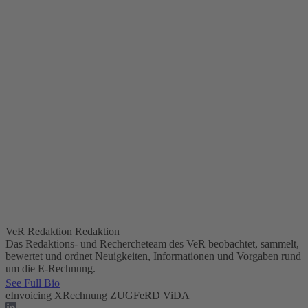
VeR Redaktion
Redaktion
Das Redaktions- und Rechercheteam des VeR beobachtet, sammelt,
bewertet und ordnet Neuigkeiten, Informationen und Vorgaben rund
um die E-Rechnung.
See Full Bio
eInvoicing
XRechnung
ZUGFeRD
ViDA