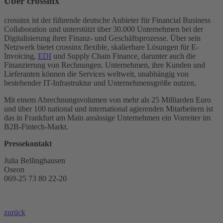
Über crossinx
crossinx ist der führende deutsche Anbieter für Financial Business
Collaboration und unterstützt über 30.000 Unternehmen bei der
Digitalisierung ihrer Finanz- und Geschäftsprozesse. Über sein
Netzwerk bietet crossinx flexible, skalierbare Lösungen für E-
Invoicing,
EDI
und Supply Chain Finance, darunter auch die
Finanzierung von Rechnungen. Unternehmen, ihre Kunden und
Lieferanten können die Services weltweit, unabhängig von
bestehender IT-Infrastruktur und Unternehmensgröße nutzen.
Mit einem Abrechnungsvolumen von mehr als 25 Milliarden Euro
und über 100 national und international agierenden Mitarbeitern ist
das in Frankfurt am Main ansässige Unternehmen ein Vorreiter im
B2B-Fintech-Markt.
Pressekontakt
Julia Bellinghausen
Oseon
069-25 73 80 22-20
zurück