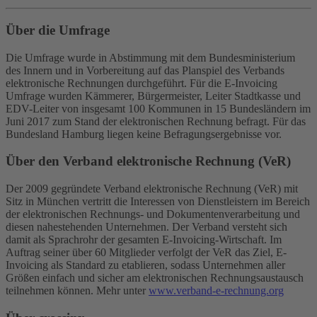
Über die Umfrage
Die Umfrage wurde in Abstimmung mit dem Bundesministerium
des Innern und in Vorbereitung auf das Planspiel des Verbands
elektronische Rechnungen durchgeführt. Für die E-Invoicing
Umfrage wurden Kämmerer, Bürgermeister, Leiter Stadtkasse und
EDV-Leiter von insgesamt 100 Kommunen in 15 Bundesländern im
Juni 2017 zum Stand der elektronischen Rechnung befragt. Für das
Bundesland Hamburg liegen keine Befragungsergebnisse vor.
Über den Verband elektronische Rechnung (VeR)
Der 2009 gegründete Verband elektronische Rechnung (VeR) mit
Sitz in München vertritt die Interessen von Dienstleistern im Bereich
der elektronischen Rechnungs- und Dokumentenverarbeitung und
diesen nahestehenden Unternehmen. Der Verband versteht sich
damit als Sprachrohr der gesamten E-Invoicing-Wirtschaft. Im
Auftrag seiner über 60 Mitglieder verfolgt der VeR das Ziel, E-
Invoicing als Standard zu etablieren, sodass Unternehmen aller
Größen einfach und sicher am elektronischen Rechnungsaustausch
teilnehmen können. Mehr unter
www.verband-e-rechnung.org