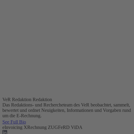
VeR Redaktion
Redaktion
Das Redaktions- und Rechercheteam des VeR beobachtet, sammelt,
bewertet und ordnet Neuigkeiten, Informationen und Vorgaben rund
um die E-Rechnung.
See Full Bio
eInvoicing
XRechnung
ZUGFeRD
ViDA