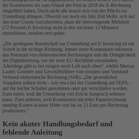
der Kommunen bis zum Ablauf der Frist in 2018 die E-Rechnung
eingeführt haben. Doch nicht alle lassen sich von der Pflicht zur
Umstellung drängen. Obwohl nur noch ein Jahr Zeit bleibt, sich auf
das neue Gesetz vorzubereiten, plant die überwiegende Mehrheit
(72 Prozent) E-Invoicing nicht in den nächsten 12 Monaten
einzuführen, sondern erst später.
„Die gestiegene Bereitschaft zur Umstellung auf E-Invoicing ist ein
Schritt in die richtige Richtung. Immer mehr Kommunen erkennen
das Potenzial von elektronischen Rechnungen und die Dringlichkeit
der Digitalisierung, um die neue EU-Richtlinie einzuhalten.
Allerdings gibt es bei einigen noch Luft nach oben“, erklärt Marcus
Laube, Gründer und Geschäftsführer von crossinx und Vorstand
Verband elektronische Rechnung (VeR). „Die gesetzlichen
Vorgaben sollten nicht – wie etwa bei der Umstellung auf SEPA –
auf die leichte Schulter genommen oder gar verschlafen werden.
Zum einen, weil die Umstellung viel Zeit in Anspruch nehmen
kann. Zum anderen, weil Kommunen mit jeder Papierrechnung
unnötig Kosten in einer Höhe von bis zu 23 Euro pro Rechnung
produzieren.“
Kein akuter Handlungsbedarf und
fehlende Anleitung