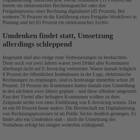
bereits ein elektronisches Rechnungsarchiv oder den
Freigabeprozess einer Rechnung digitalisiert (45 Prozent). Bei
weiteren 76 Prozent ist die Einführung eines Freigabe-Workflows in
Planung und bei 83 Prozent ein elektronisches Archiv.
Umdenken findet statt, Umsetzung
allerdings schleppend
Insgesamt sind also einige erste Verbesserungen zu beobachten.
Denn noch vor zwei Jahren waren zwei Drittel aller Kommunen
überhaupt nicht auf E-Invoicing vorbereitet. Waren damals lediglich
8 Prozent der öffentlichen Institutionen in der Lage, elektronische
Rechnungen zu empfangen, sind es heutzutage immerhin schon 28
Prozent. 19 Prozent der Kommunen hatten damals eine Umstellung
in den nächsten zwei Jahren geplant – und diese offenbar umgesetzt.
Fast drei Viertel aller befragten Kommunen wollten zu dem
Zeitpunkt nichts von einer Einführung von E-Invoicing wissen. Das
ist mit 69 Prozent heute anders: Die Bereitschaft zur Digitalisierung
von Rechnungsprozessen ist im Public Sector deutlich gestiegen. Es
findet also ein Umdenken statt – doch die Umsetzung des
Vorhabens erfolgt bei einigen weiterhin schleppend.