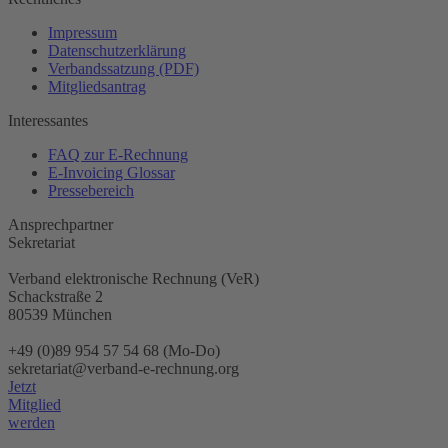
Impressum
Datenschutzerklärung
Verbandssatzung (PDF)
Mitgliedsantrag
Interessantes
FAQ zur E-Rechnung
E-Invoicing Glossar
Pressebereich
Ansprechpartner
Sekretariat
Verband elektronische Rechnung (VeR)
Schackstraße 2
80539 München
+49 (0)89 954 57 54 68 (Mo-Do)
sekretariat@verband-e-rechnung.org
Jetzt
Mitglied
werden