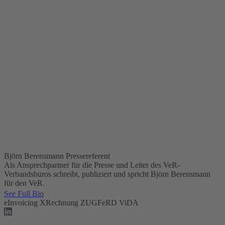
Björn Berensmann
Pressereferent
Als Ansprechpartner für die Presse und Leiter des VeR-
Verbandsbüros schreibt, publiziert und spricht Björn Berensmann
für den VeR.
See Full Bio
eInvoicing
XRechnung
ZUGFeRD
ViDA