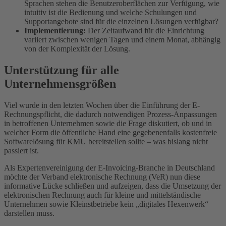
Sprachen stehen die Benutzeroberflächen zur Verfügung, wie
intuitiv ist die Bedienung und welche Schulungen und
Supportangebote sind für die einzelnen Lösungen verfügbar?
Implementierung:
Der Zeitaufwand für die Einrichtung
variiert zwischen wenigen Tagen und einem Monat, abhängig
von der Komplexität der Lösung.
Unterstützung für alle
Unternehmensgrößen
Viel wurde in den letzten Wochen über die Einführung der E-
Rechnungspflicht, die dadurch notwendigen Prozess-Anpassungen
in betroffenen Unternehmen sowie die Frage diskutiert, ob und in
welcher Form die öffentliche Hand eine gegebenenfalls kostenfreie
Softwarelösung für KMU bereitstellen sollte – was bislang nicht
passiert ist.
Als Expertenvereinigung der E-Invoicing-Branche in Deutschland
möchte der Verband elektronische Rechnung (VeR) nun diese
informative Lücke schließen und aufzeigen, dass die Umsetzung der
elektronischen Rechnung auch für kleine und mittelständische
Unternehmen sowie Kleinstbetriebe kein „digitales Hexenwerk“
darstellen muss.