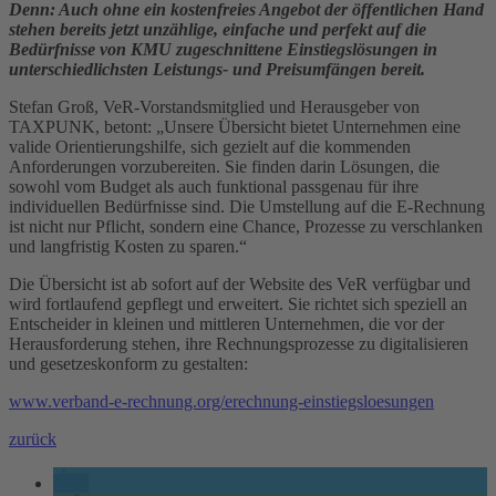
Denn: Auch ohne ein kostenfreies Angebot der öffentlichen Hand
stehen bereits jetzt unzählige, einfache und perfekt auf die
Bedürfnisse von KMU zugeschnittene Einstiegslösungen in
unterschiedlichsten Leistungs- und Preisumfängen bereit.
Stefan Groß, VeR-Vorstandsmitglied und Herausgeber von
TAXPUNK, betont: „Unsere Übersicht bietet Unternehmen eine
valide Orientierungshilfe, sich gezielt auf die kommenden
Anforderungen vorzubereiten. Sie finden darin Lösungen, die
sowohl vom Budget als auch funktional passgenau für ihre
individuellen Bedürfnisse sind. Die Umstellung auf die E-Rechnung
ist nicht nur Pflicht, sondern eine Chance, Prozesse zu verschlanken
und langfristig Kosten zu sparen.“
Die Übersicht ist ab sofort auf der Website des VeR verfügbar und
wird fortlaufend gepflegt und erweitert. Sie richtet sich speziell an
Entscheider in kleinen und mittleren Unternehmen, die vor der
Herausforderung stehen, ihre Rechnungsprozesse zu digitalisieren
und gesetzeskonform zu gestalten:
www.verband-e-rechnung.org/erechnung-einstiegsloesungen
zurück