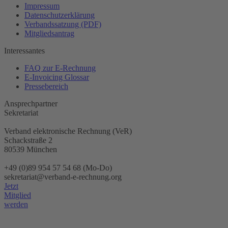
Impressum
Datenschutzerklärung
Verbandssatzung (PDF)
Mitgliedsantrag
Interessantes
FAQ zur E-Rechnung
E-Invoicing Glossar
Pressebereich
Ansprechpartner
Sekretariat
Verband elektronische Rechnung (VeR)
Schackstraße 2
80539 München
+49 (0)89 954 57 54 68 (Mo-Do)
sekretariat@verband-e-rechnung.org
Jetzt
Mitglied
werden