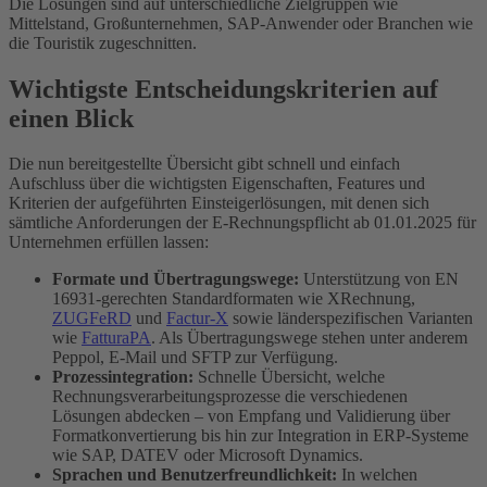
Die Lösungen sind auf unterschiedliche Zielgruppen wie
Mittelstand, Großunternehmen, SAP-Anwender oder Branchen wie
die Touristik zugeschnitten.
Wichtigste Entscheidungskriterien auf
einen Blick
Die nun bereitgestellte Übersicht gibt schnell und einfach
Aufschluss über die wichtigsten Eigenschaften, Features und
Kriterien der aufgeführten Einsteigerlösungen, mit denen sich
sämtliche Anforderungen der E-Rechnungspflicht ab 01.01.2025 für
Unternehmen erfüllen lassen:
Formate und Übertragungswege:
Unterstützung von EN
16931-gerechten Standardformaten wie XRechnung,
ZUGFeRD
und
Factur-X
sowie länderspezifischen Varianten
wie
FatturaPA
. Als Übertragungswege stehen unter anderem
Peppol, E-Mail und SFTP zur Verfügung.
Prozessintegration:
Schnelle Übersicht, welche
Rechnungsverarbeitungsprozesse die verschiedenen
Lösungen abdecken – von Empfang und Validierung über
Formatkonvertierung bis hin zur Integration in ERP-Systeme
wie SAP, DATEV oder Microsoft Dynamics.
Sprachen und Benutzerfreundlichkeit:
In welchen