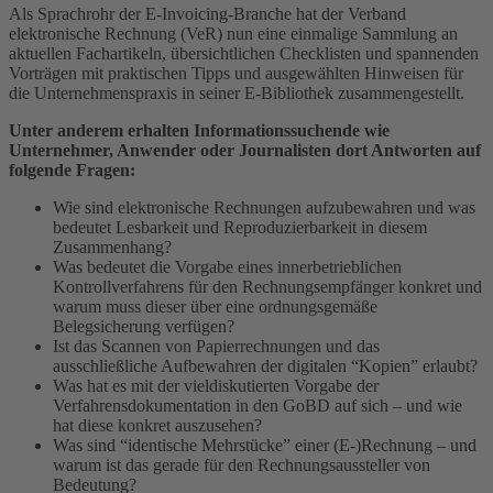
Als Sprachrohr der E-Invoicing-Branche hat der Verband
elektronische Rechnung (VeR) nun eine einmalige Sammlung an
aktuellen Fachartikeln, übersichtlichen Checklisten und spannenden
Vorträgen mit praktischen Tipps und ausgewählten Hinweisen für
die Unternehmenspraxis in seiner E-Bibliothek zusammengestellt.
Unter anderem erhalten Informationssuchende wie
Unternehmer, Anwender oder Journalisten dort Antworten auf
folgende Fragen:
Wie sind elektronische Rechnungen aufzubewahren und was
bedeutet Lesbarkeit und Reproduzierbarkeit in diesem
Zusammenhang?
Was bedeutet die Vorgabe eines innerbetrieblichen
Kontrollverfahrens für den Rechnungsempfänger konkret und
warum muss dieser über eine ordnungsgemäße
Belegsicherung verfügen?
Ist das Scannen von Papierrechnungen und das
ausschließliche Aufbewahren der digitalen “Kopien” erlaubt?
Was hat es mit der vieldiskutierten Vorgabe der
Verfahrensdokumentation in den GoBD auf sich – und wie
hat diese konkret auszusehen?
Was sind “identische Mehrstücke” einer (E-)Rechnung – und
warum ist das gerade für den Rechnungsaussteller von
Bedeutung?