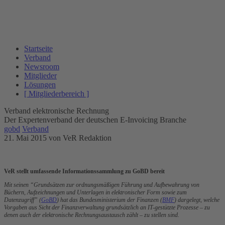
Startseite
Verband
Newsroom
Mitglieder
Lösungen
[ Mitgliederbereich ]
Verband elektronische Rechnung
Der Expertenverband der deutschen E-Invoicing Branche
gobd
Verband
21. Mai 2015
von VeR Redaktion
VeR stellt umfassende Informationssammlung zu GoBD bereit
Mit seinen “Grundsätzen zur ordnungsmäßigen Führung und Aufbewahrung von
Büchern, Aufzeichnungen und Unterlagen in elektronischer Form sowie zum
Datenzugriff” (
GoBD
) hat das Bundesministerium der Finanzen (
BMF
) dargelegt, welche
Vorgaben aus Sicht der Finanzverwaltung grundsätzlich an IT-gestützte Prozesse – zu
denen auch der elektronische Rechnungsaustausch zählt – zu stellen sind.