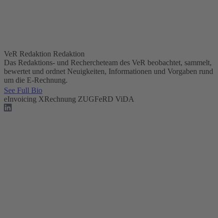
VeR Redaktion
Redaktion
Das Redaktions- und Rechercheteam des VeR beobachtet, sammelt,
bewertet und ordnet Neuigkeiten, Informationen und Vorgaben rund
um die E-Rechnung.
See Full Bio
eInvoicing
XRechnung
ZUGFeRD
ViDA