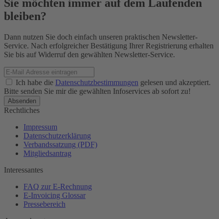
Sie möchten immer auf dem Laufenden
bleiben?
Dann nutzen Sie doch einfach unseren praktischen Newsletter-
Service. Nach erfolgreicher Bestätigung Ihrer Registrierung erhalten
Sie bis auf Widerruf den gewählten Newsletter-Service.
Ich habe die
Datenschutzbestimmungen
gelesen und akzeptiert.
Bitte senden Sie mir die gewählten Infoservices ab sofort zu!
Rechtliches
Impressum
Datenschutzerklärung
Verbandssatzung (PDF)
Mitgliedsantrag
Interessantes
FAQ zur E-Rechnung
E-Invoicing Glossar
Pressebereich