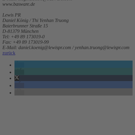
www.basware.de
Lewis PR
Daniel König / Thi Yenhan Truong
Baierbrunner Straße 15
D-81379 München
Tel: +49 89 173019-0
Fax: +49 89 173019-99
E-Mail: daniel.koenig@lewispr.com / yenhan.truong@lewispr.com
zurück