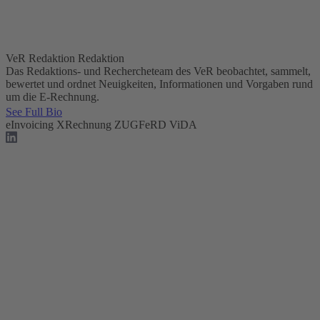
VeR Redaktion
Redaktion
Das Redaktions- und Rechercheteam des VeR beobachtet, sammelt,
bewertet und ordnet Neuigkeiten, Informationen und Vorgaben rund
um die E-Rechnung.
See Full Bio
eInvoicing
XRechnung
ZUGFeRD
ViDA