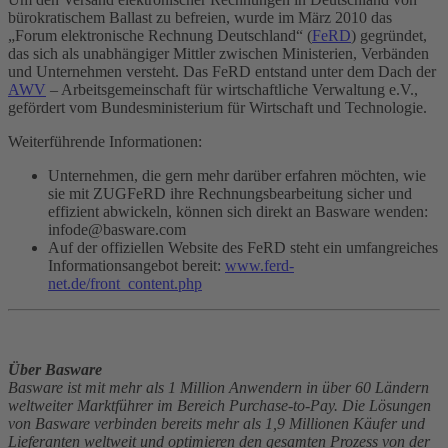
bürokratischem Ballast zu befreien, wurde im März 2010 das
„Forum elektronische Rechnung Deutschland“ (
FeRD
) gegründet,
das sich als unabhängiger Mittler zwischen Ministerien, Verbänden
und Unternehmen versteht. Das FeRD entstand unter dem Dach der
AWV
– Arbeitsgemeinschaft für wirtschaftliche Verwaltung e.V.,
gefördert vom Bundesministerium für Wirtschaft und Technologie.
Weiterführende Informationen:
Unternehmen, die gern mehr darüber erfahren möchten, wie
sie mit ZUGFeRD ihre Rechnungsbearbeitung sicher und
effizient abwickeln, können sich direkt an Basware wenden:
infode@basware.com
Auf der offiziellen Website des FeRD steht ein umfangreiches
Informationsangebot bereit:
www.ferd-
net.de/front_content.php
Über Basware
Basware ist mit mehr als 1 Million Anwendern in über 60 Ländern
weltweiter Marktführer im Bereich Purchase-to-Pay. Die Lösungen
von Basware verbinden bereits mehr als 1,9 Millionen Käufer und
Lieferanten weltweit und optimieren den gesamten Prozess von der