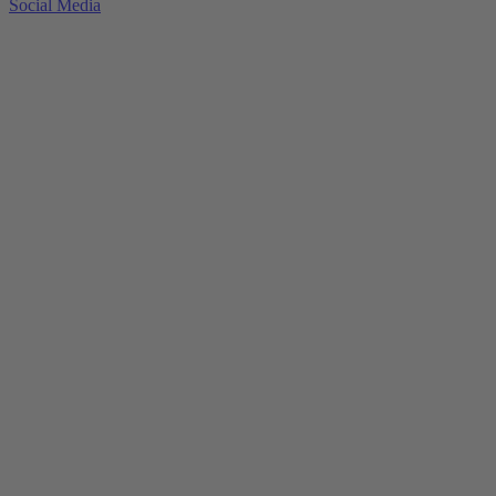
Social Media