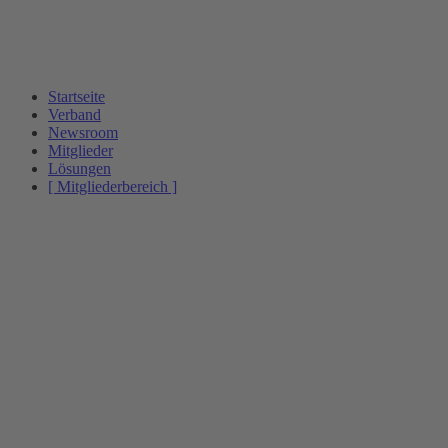
Startseite
Verband
Newsroom
Mitglieder
Lösungen
[ Mitgliederbereich ]