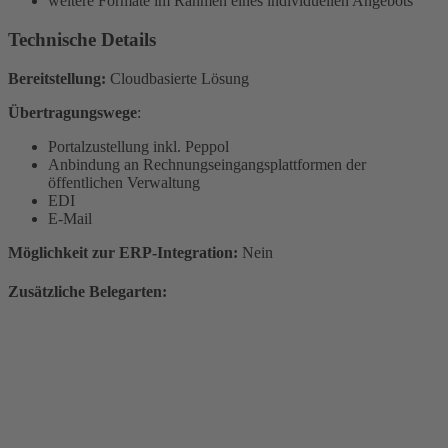
weitere Formate im Rahmen eines individuellen Angebots
Technische Details
Bereitstellung:
Cloudbasierte Lösung
Übertragungswege
:
Portalzustellung inkl. Peppol
Anbindung an Rechnungseingangsplattformen der
öffentlichen Verwaltung
EDI
E-Mail
Möglichkeit zur ERP-Integration:
Nein
Zusätzliche Belegarten: